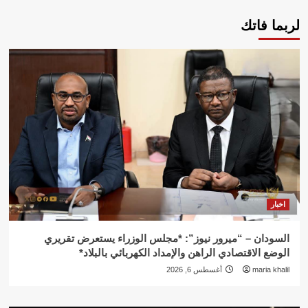
لربما فاتك
اخبار
السودان – “ميرور نيوز”: *مجلس الوزراء يستعرض تقريري
الوضع الاقتصادي الراهن والإمداد الكهربائي بالبلاد*
maria khalil
أغسطس 6, 2026