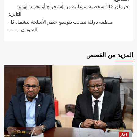
حرمان 112 شخصية سودانية من إستخراج أو تجديد الهوية
المقالات
التالي:
منظمة دولية تطالب بتوسيع حظر الأسلحة ليشمل كل
السودان …….
المزيد من القصص
اخبار