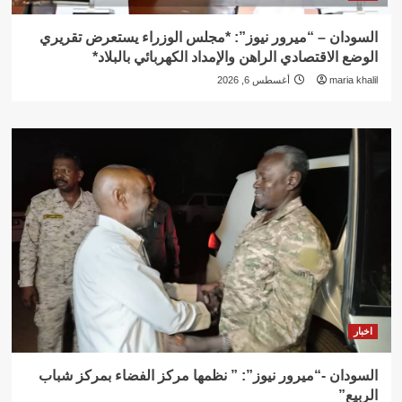
السودان – “ميرور نيوز”: *مجلس الوزراء يستعرض تقريري
الوضع الاقتصادي الراهن والإمداد الكهربائي بالبلاد*
maria khalil
أغسطس 6, 2026
اخبار
السودان -“ميرور نيوز”: ” نظمها مركز الفضاء بمركز شباب
الربيع”