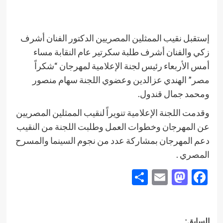
إستقبل نقيب الممثلين المصريين الدكتور الفنان أشرف
زكي والفنان أشرف طلبة سكرتير عام النقابة مساء
أمس الأربعاء رئيس لجنة الإعلامية لمهرجان “شكراً
مصر” الهندي عزالدين وعضوي اللجنة سهام منصور
ومحمد جمال قندول.
وقدمت اللجنة الإعلامية تنويراً لنقيب الممثلين المصريين
عن المهرجان وخطوات العمل وطلبت اللجنة من النقيب
دعم المهرجان بمشاركة عدد من نجوم السينما والمسرح
المصري .
Share
Mastodon
Email
Facebook
تصفّح
السابق: