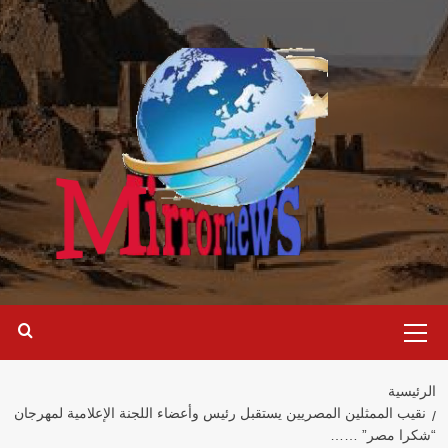
خطي
لى
لمحتوى
القائمة
الرئيسية
الرئيسية
نقيب الممثلين المصريين يستقبل رئيس وأعضاء اللجنة الإعلامية لمهرجان
“شكرا مصر” ……