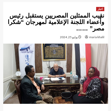
اخبار
نقيب الممثلين المصريين يستقبل رئيس
وأعضاء اللجنة الإعلامية لمهرجان “شكرا
مصر” ……
maria khalil
يوليو 25, 2024