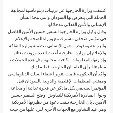
كشفت وزارة الخارجية عن ترتيبات دبلوماسية لمجابهة
الحملة التي يتعرض لها السودان والتي تتخذ الشأن
الإنساني والأمن الغذائي مدخلا لها .
وقال وكيل وزارة الخارجية السفير حسين الأمين الفاضل
في مؤتمر صحفي مشترك مع وزراء الصحة والإعلام
والزراعة ومفوض العون الإنساني ، نظمته وزارة الثقافة
والإعلام إن وزارة الخارجية أعدت العدة وزودت بعثاتها
وإدارتها بالمعلومات الكافية لمجابهة مثل هذه الحملات ،
مطمئنا الرأي العام بان الخارجية فطنه لذلك .
وأكد أن الحكومة قامت بتنوير أعضاء السلك الدبلوماسي
وممثلي المنظمات الإقليمية والدولية بالسودان قبل
المؤتمر الصحفي بكل ماذكر عن فجوة غذائية أو مجاعة.
وحول المبادرة الأمريكية للتفاوض أوضح السفير حسين
الأمين ، بان الخارجية تلقت دعوة من نظيرتها الأمريكية
وهي قيد التشاور مع الجهات الأخرى للرد عليها من حيث