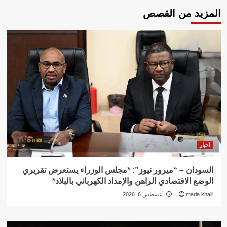
المزيد من القصص
اخبار
السودان – “ميرور نيوز”: *مجلس الوزراء يستعرض تقريري
الوضع الاقتصادي الراهن والإمداد الكهربائي بالبلاد*
maria khalil
أغسطس 6, 2026