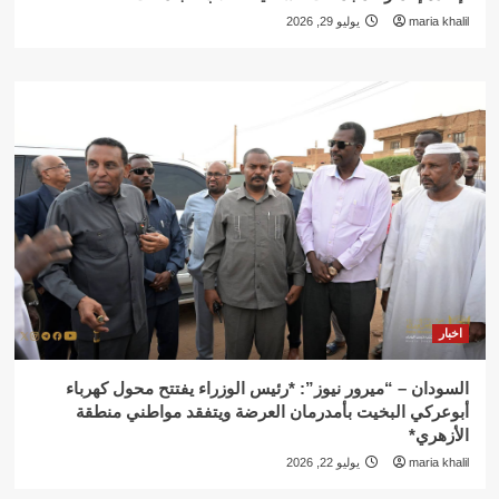
maria khalil
يوليو 29, 2026
اخبار
السودان – “ميرور نيوز”: *رئيس الوزراء يفتتح محول كهرباء
أبوعركي البخيت بأمدرمان العرضة ويتفقد مواطني منطقة
الأزهري*
maria khalil
يوليو 22, 2026