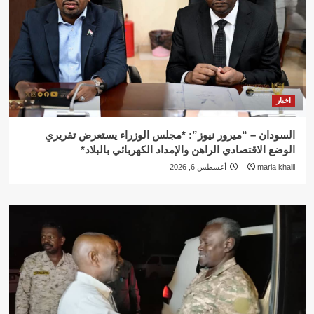
اخبار
السودان – “ميرور نيوز”: *مجلس الوزراء يستعرض تقريري
الوضع الاقتصادي الراهن والإمداد الكهربائي بالبلاد*
maria khalil
أغسطس 6, 2026