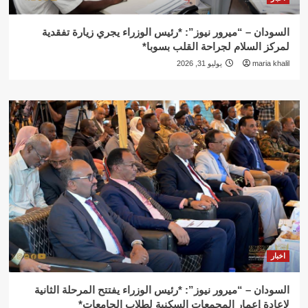
السودان – “ميرور نيوز”: *رئيس الوزراء يجري زيارة تفقدية
لمركز السلام لجراحة القلب بسوبا*
maria khalil
يوليو 31, 2026
اخبار
السودان – “ميرور نيوز”: *رئيس الوزراء يفتتح المرحلة الثانية
لإعادة إعمار المجمعات السكنية لطلاب الجامعات*