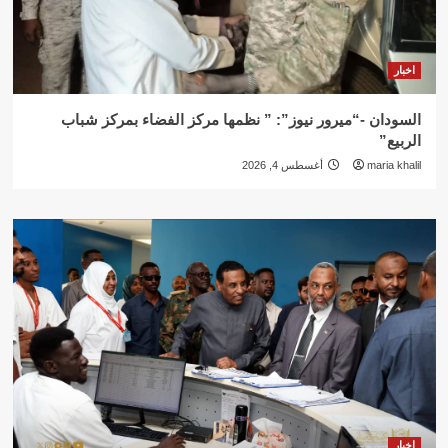
اخبار
السودان -“ميرور نيوز”: ” نظمها مركز الفضاء بمركز شباب
الربيع”
maria khalil
أغسطس 4, 2026
اخبار