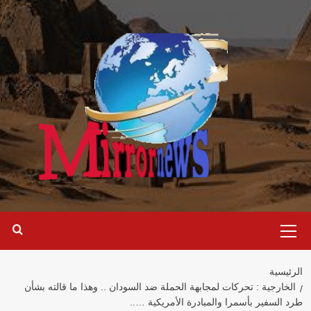
خطي
لى
لمحتوى
القائمة
الرئيسية
الرئيسية
الخارجية : تحركات لمجابهة الحملة ضد السودان .. وهذا ما قالته بشأن
طرد السفير بأسمرا والمبادرة الأمريكية …..