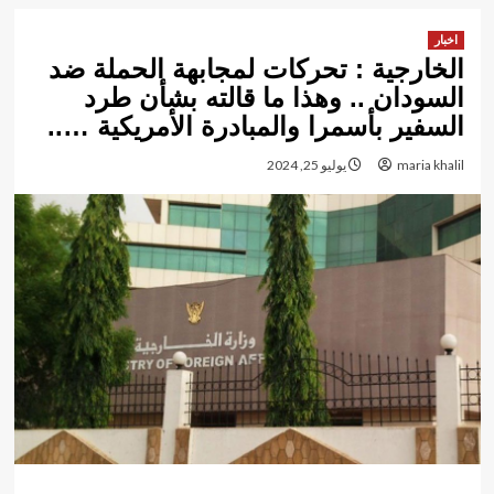
اخبار
الخارجية : تحركات لمجابهة الحملة ضد
السودان .. وهذا ما قالته بشأن طرد
السفير بأسمرا والمبادرة الأمريكية …..
maria khalil
يوليو 25, 2024