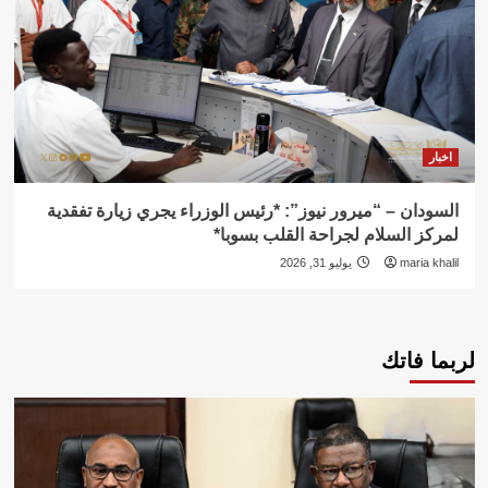
اخبار
السودان – “ميرور نيوز”: *رئيس الوزراء يجري زيارة تفقدية
لمركز السلام لجراحة القلب بسوبا*
maria khalil
يوليو 31, 2026
لربما فاتك