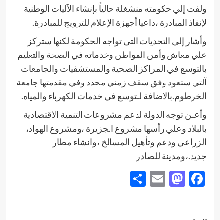
ولفت إلي حكومته منشغلة حالياً بإنشاء الآليات الوطنية
لإنفاذ المبادرة ،داعيا أجهزة الإعلام للترويج للمبادرة.
وأشار إلى التحديات التى تواجه الحكومة لكنها ستركز
علي معاش وأمن المواطن وخدماته في الصحة والتعليم
بالتوسع في المراكز الصحية والمستشفيات والجامعات
آلتي ستعود وفق سقف زمني محدد وفي مقدمتها جامعة
الخرطوم.بالاضافة للتوسع في خدمات الكهرباء والمياه.
وأعلن توجه الدولة لدعم مشروعات التنمية الاقتصادية
بالبلاد وعلي رأسها مشروع الجزيرة ،ومشروع الهواد،
الزراعي ودعم وتأهيل المسالخ ،وانشاء مطار
جديد.،ومدينة للصادر
Share
Mastodon
Email
Facebook