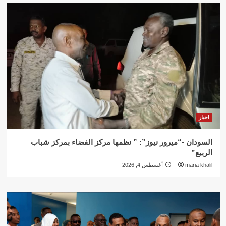
اخبار
السودان -“ميرور نيوز”: ” نظمها مركز الفضاء بمركز شباب
الربيع”
maria khalil
أغسطس 4, 2026