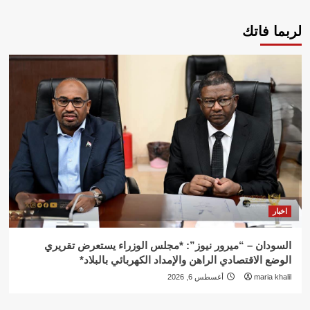
لربما فاتك
اخبار
السودان – “ميرور نيوز”: *مجلس الوزراء يستعرض تقريري
الوضع الاقتصادي الراهن والإمداد الكهربائي بالبلاد*
maria khalil
أغسطس 6, 2026