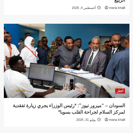
الربيع”
maria khalil
أغسطس 4, 2026
اخبار
السودان – “ميرور نيوز”: *رئيس الوزراء يجري زيارة تفقدية
لمركز السلام لجراحة القلب بسوبا*
maria khalil
يوليو 31, 2026