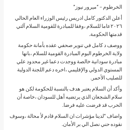
الخرطوم – “ميرور نيوز”
أعلن الدكتور كامل ادريس رئيس الوزراء العام الحالي
٢٠٢٦عاما للسلام ،وفقا للمبادرة للقومية السلام آلتي
قدمتها الحكومة.
ووصف د كامل في تنوير صحفي عقده بأمانة حكومة
ولاية الخرطوم البوم المبادرة القومية للسلام ،بانها
مبادرة سودانية خالصة ووجدت دعما غير محدود علي
المستوي الدولي والإقليمي ،اخره دعم اللجنة الدولية
للصليب الأحمر.
وأكد أن السلام يعتبر هدف بالنسبة للحكومة لكن هو
سلام الشجعان الذي يرتضيه أهل للسودان ،خاصة أن
الحرب قد فرضت عليه فرضا.
واضاف “لدينا مؤشرات ان السلام قادم لأ محالة ،وسوف
نقوده حني نصل الي بر الأمان.