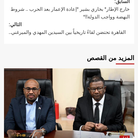
تصفّح
السابق:
خارج الإطار* بخاري بشير *إعادة الإعمار بعد الحرب .. شروط
المقالات
النهضة وواجب الدولة!!*
التالي:
القاهرة تحتضن لقاءً تاريخياً بين السيدين المهدي والميرغني..
المزيد من القصص
اخبار