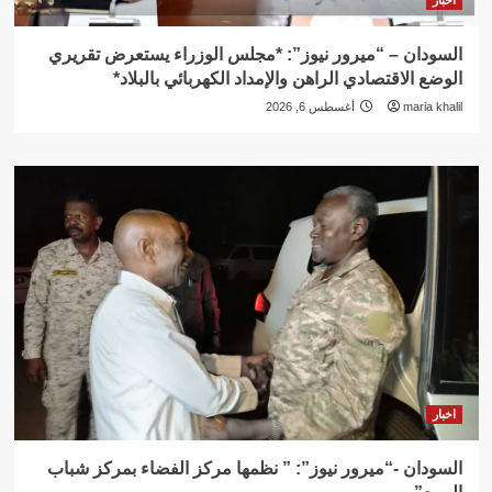
السودان – “ميرور نيوز”: *مجلس الوزراء يستعرض تقريري
الوضع الاقتصادي الراهن والإمداد الكهربائي بالبلاد*
maria khalil
أغسطس 6, 2026
اخبار
السودان -“ميرور نيوز”: ” نظمها مركز الفضاء بمركز شباب