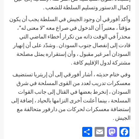
إكمال الدستور وتسليم السلطة للشعب .
وأكد أفورقي أن وجود الجيش في السلطة يجب أن يكون
مؤقتاً ، معتبراً أن الدخول في صراع معه “لا معنى له”،
محذراً في الوقت ذاته من تكرار أخطاء الماضي التي
قادت إلى إنفصال جنوب السودان . وشدّد على أن إنهيار
السودان أمر غير مقبول ، وأن إستقراره يمثل مصلحة
مشتركة لدول الإقليم كافة .
وفي ختام حديثه ، أشار أفورقي إلى أن إريتريا تستضيف
معسكرات تدريب لعدد من القوى المسلحة في شرق
السودان ، إنخرط بعضها في القتال إلى جانب القوات
المسلحة ، بينما أعلنت أخرى التزامها بالحياد ، إضافة إلى
إستضافة معسكرات لحركات من دارفور متحالفة مع
الجيش .
Share
Mastodon
Email
Facebook