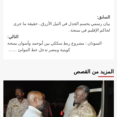
تصفّح
السابق:
بيان رسمي يحسم الجدل في النيل الأزرق.. حقيقة ما جرى
المقالات
لحاكم الإقليم في سنجة .
التالي:
السودان : مشروع ربط سككي بين أبوحمد وأسوان بمنحة
كويتية ومصر تدخل خط الموانئ ……
المزيد من القصص