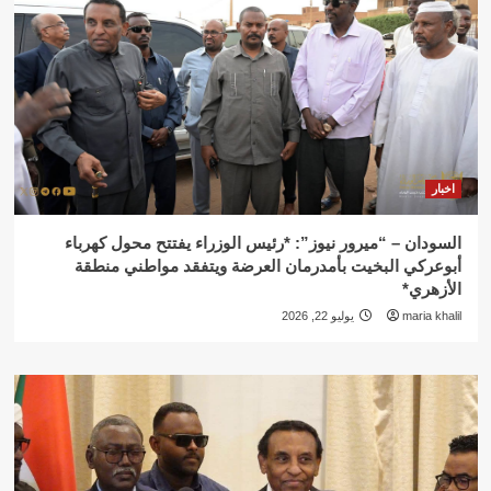
اخبار
السودان – “ميرور نيوز”: *رئيس الوزراء يفتتح محول كهرباء
أبوعركي البخيت بأمدرمان العرضة ويتفقد مواطني منطقة
الأزهري*
maria khalil
يوليو 22, 2026