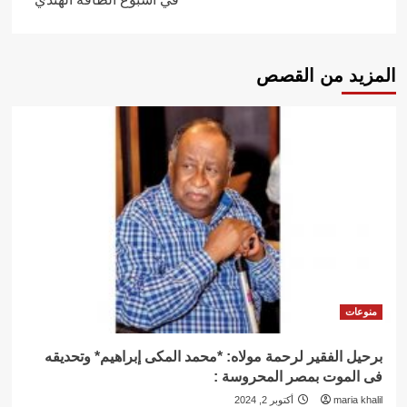
المزيد من القصص
منوعات
برحيل الفقير لرحمة مولاه: *محمد المكى إبراهيم* وتحديقه
فى الموت بمصر المحروسة :
maria khalil
أكتوبر 2, 2024