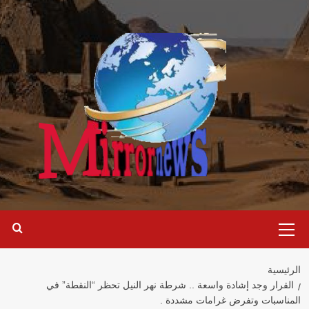
خطي
لى
لمحتوى
القائمة
الرئيسية
الرئيسية
القرار وجد إشادة واسعة .. شرطة نهر النيل تحظر “النقطة” في
المناسبات وتفرض غرامات مشددة .