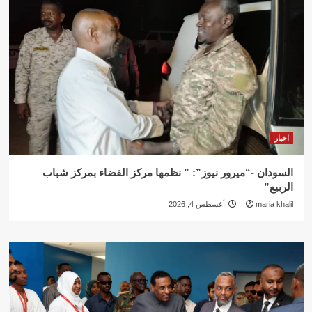
اخبار
السودان -“ميرور نيوز”: ” نظمها مركز الفضاء بمركز شباب
الربيع”
maria khalil
أغسطس 4, 2026