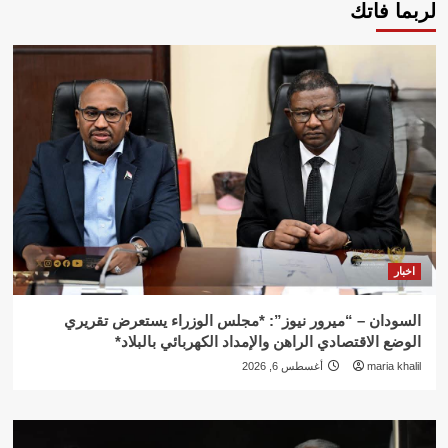
لربما فاتك
اخبار
السودان – “ميرور نيوز”: *مجلس الوزراء يستعرض تقريري
الوضع الاقتصادي الراهن والإمداد الكهربائي بالبلاد*
maria khalil
أغسطس 6, 2026