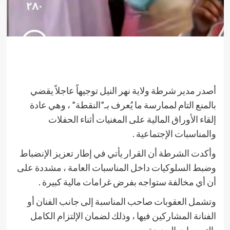
أصدر مدير شرطة ولاية نهر النيل توجيهاً عاجلاً يقضي
بالمنع التام لممارسة ما يُعرف بـ”النقطة” ، وهي عادة
إلقاء الأوراق المالية على المغنيات أثناء الحفلات
والمناسبات الإجتماعية .
وأكدت الشرطة أن القرار يأتي في إطار تعزيز الإنضباط
وضبط السلوكيات داخل المناسبات العامة ، مشددة على
أن أي مخالفة ستواجه بفرض غرامات مالية كبيرة .
وتشمل العقوبات صاحب المناسبة إلى جانب الفنان أو
الفنانة المشاركين فيها ، وذلك لضمان الإلتزام الكامل
بالتوجيهات الجديدة .