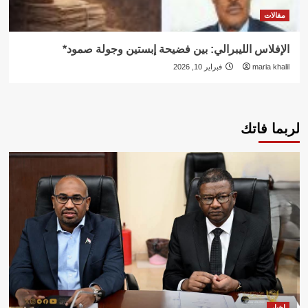
مقالات
الإفلاس الليبرالي: بين فضيحة إبستين وجولة صمود*
maria khalil
فبراير 10, 2026
لربما فاتك
اخبار