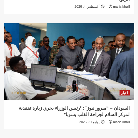
maria khalil
أغسطس 4, 2026
اخبار
السودان – “ميرور نيوز”: *رئيس الوزراء يجري زيارة تفقدية
لمركز السلام لجراحة القلب بسوبا*
maria khalil
يوليو 31, 2026