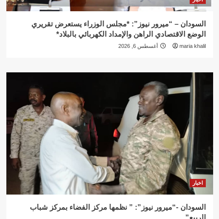
السودان – “ميرور نيوز”: *مجلس الوزراء يستعرض تقريري
الوضع الاقتصادي الراهن والإمداد الكهربائي بالبلاد*
maria khalil
أغسطس 6, 2026
اخبار
السودان -“ميرور نيوز”: ” نظمها مركز الفضاء بمركز شباب
الربيع”