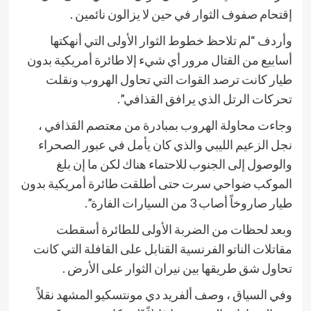
إقتحام صفوف الثوار في حين لا يزالون نائمين .
وأردف “لم تلاحظ خطوط الثوار الأولى التي أنهكتها
أسابيع من القتال مرور أي شيء إلا طائرة أمريكية بدون
طيار كانت ترصد القوات التي تحاول الهروب ونقلت
تحركات الرتل الذي يرافق القذافي”.
وجاءت محاولة الهروب بمبادرة من معتصم القذافي ،
نجل الزعيم الليبي والذي كان يأمل في عبور الصحراء
والوصول إلى الجنوب للاحتماء هناك لكن ما إن بلغ
الموكب ضواحي سرت حتى أطلقت طائرة أمريكية بدون
طيار صاروخاً أصاب 3 من السيارات الفارة”.
وبعد لحظات من الضربة الأولى للطائرة أسقطت
مقاتلات الناتو الفرنسية القنابل على القافلة التي كانت
تحاول شق طريقها بين نيران الثوار على الأرض .
وفي السياق ، وصف ألفريد دي مونتسكيو المشهد نقلاً