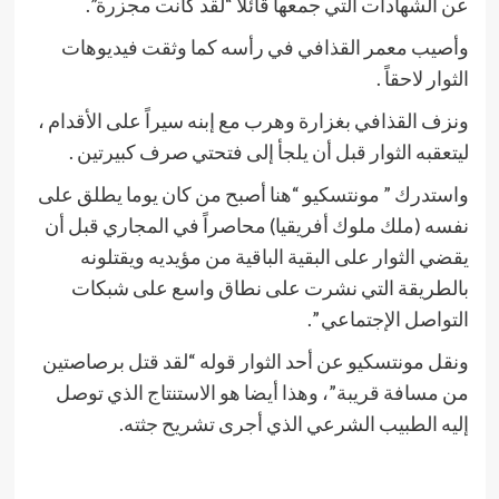
عن الشهادات التي جمعها قائلاً “لقد كانت مجزرة”.
وأصيب معمر القذافي في رأسه كما وثقت فيديوهات
الثوار لاحقاً .
ونزف القذافي بغزارة وهرب مع إبنه سيراً على الأقدام ،
ليتعقبه الثوار قبل أن يلجأ إلى فتحتي صرف كبيرتين .
واستدرك ” مونتسكيو “هنا أصبح من كان يوما يطلق على
نفسه (ملك ملوك أفريقيا) محاصراً في المجاري قبل أن
يقضي الثوار على البقية الباقية من مؤيديه ويقتلونه
بالطريقة التي نشرت على نطاق واسع على شبكات
التواصل الإجتماعي ”.
ونقل مونتسكيو عن أحد الثوار قوله “لقد قتل برصاصتين
من مسافة قريبة”، وهذا أيضا هو الاستنتاج الذي توصل
إليه الطبيب الشرعي الذي أجرى تشريح جثته.