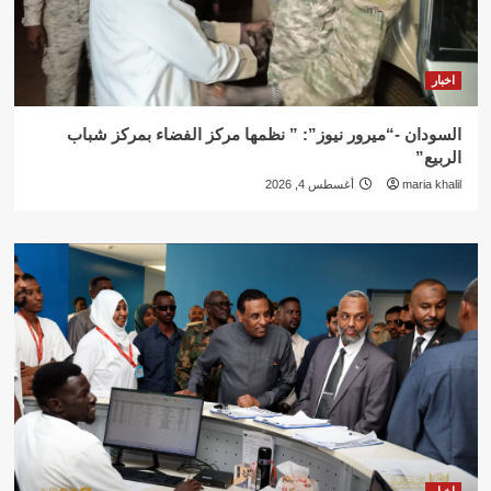
اخبار
السودان -“ميرور نيوز”: ” نظمها مركز الفضاء بمركز شباب
الربيع”
maria khalil
أغسطس 4, 2026