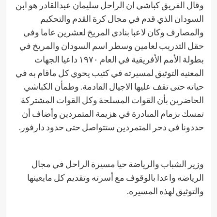
وقال الفريق كباشي ان الراحل سليمان عبدالقادر هو ابن
السودان الذي قدم في مجال كرة القدم والتحكيم
والمصارف وكان لاعبا بنادي المريخ لعشرين عاما وفي
حقل التدريب لعامين وسطر اسم السودان والمريخ في
بطولة الأمم الأفريقية في العام ١٩٧٠ داعيا الجهات
المعنيه التوثيق لمسيرته في كتيب يحوي كل ماقام به في
حياته حتى تقف عليها الاجيال القادمة. وطمأن الكباشي
الحاضرين بأن القوات المسلحة وكل القوات المشتركة
تمسك بزمام المبادرة في هزيمة المتمردين وأضاف أن
حددونا في دحر المتمردين ستتواصل حتى حدود دارفور.
وزير الشباب والرياضة حيا مسيرة الراحل في مجال
الرياضه واعدا بالوقوف مع أسرته وتقديم كل مايعينها
والتوثيق لهذه المسيره.