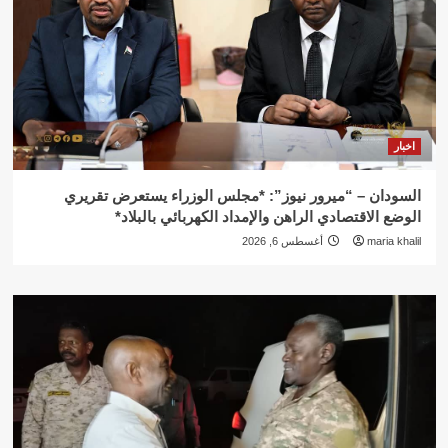
اخبار
السودان – “ميرور نيوز”: *مجلس الوزراء يستعرض تقريري
الوضع الاقتصادي الراهن والإمداد الكهربائي بالبلاد*
maria khalil
أغسطس 6, 2026