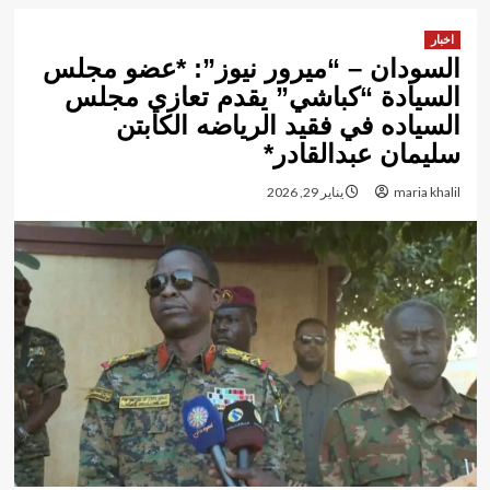
اخبار
السودان – “ميرور نيوز”: *عضو مجلس
السيادة “كباشي” يقدم تعازي مجلس
السياده في فقيد الرياضه الكابتن
سليمان عبدالقادر*
maria khalil
يناير 29, 2026