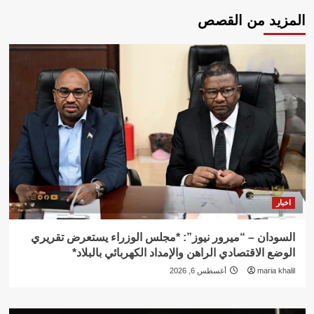
المزيد من القصص
اخبار
السودان – “ميرور نيوز”: *مجلس الوزراء يستعرض تقريري
الوضع الاقتصادي الراهن والإمداد الكهربائي بالبلاد*
maria khalil
أغسطس 6, 2026