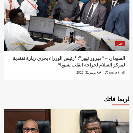
اخبار
السودان – “ميرور نيوز”: *رئيس الوزراء يجري زيارة تفقدية
لمركز السلام لجراحة القلب بسوبا*
maria khalil
يوليو 31, 2026
لربما فاتك