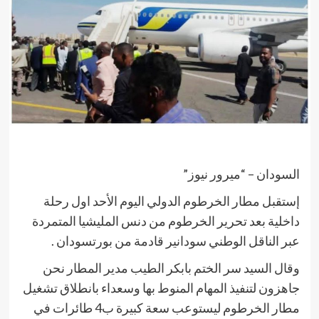
السودان – “ميرور نيوز”
إستقبل مطار الخرطوم الدولي اليوم الأحد اول رحلة
داخلية بعد تحرير الخرطوم من دنس المليشيا المتمردة
عبر الناقل الوطني سودانير قادمة من بورتسودان .
وقال السيد سر الختم بابكر الطيب مدير المطار نحن
جاهزون لتنفيذ المهام المنوط بها وسعداء بانطلاق تشغيل
مطار الخرطوم ليستوعب سعة كبيرة ب4 طائرات في