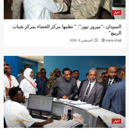
اخبار
السودان -“ميرور نيوز”: ” نظمها مركز الفضاء بمركز شباب
الربيع”
maria khalil
أغسطس 4, 2026
اخبار