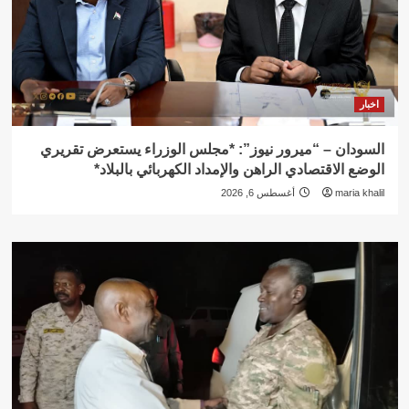
اخبار
السودان – “ميرور نيوز”: *مجلس الوزراء يستعرض تقريري
الوضع الاقتصادي الراهن والإمداد الكهربائي بالبلاد*
maria khalil
أغسطس 6, 2026