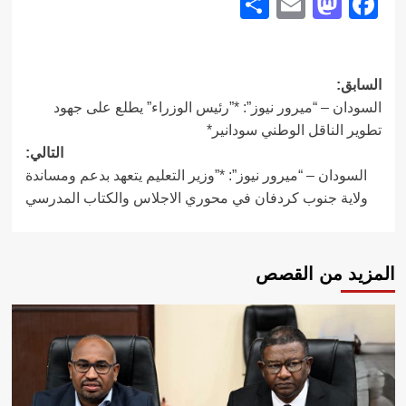
Share
Mastodon
Email
Facebook
تصفّح
السابق:
السودان – “ميرور نيوز”: *”رئيس الوزراء” يطلع على جهود
المقالات
تطوير الناقل الوطني سودانير*
التالي:
السودان – “ميرور نيوز”: *”وزير التعليم يتعهد بدعم ومساندة
ولاية جنوب كردفان في محوري الاجلاس والكتاب المدرسي
المزيد من القصص