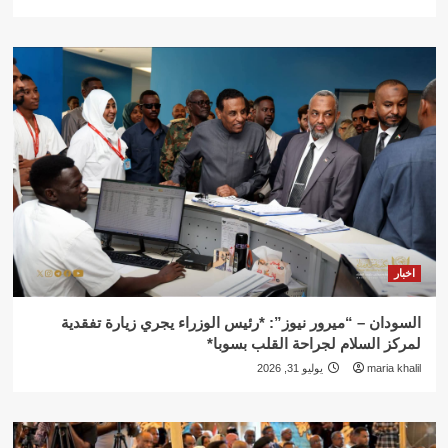
اخبار
السودان – “ميرور نيوز”: *رئيس الوزراء يجري زيارة تفقدية
لمركز السلام لجراحة القلب بسوبا*
maria khalil
يوليو 31, 2026