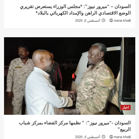
السودان – “ميرور نيوز”: *مجلس الوزراء يستعرض تقريري
الوضع الاقتصادي الراهن والإمداد الكهربائي بالبلاد*
maria khalil
أغسطس 6, 2026
اخبار
السودان -“ميرور نيوز”: ” نظمها مركز الفضاء بمركز شباب
الربيع”
maria khalil
أغسطس 4, 2026