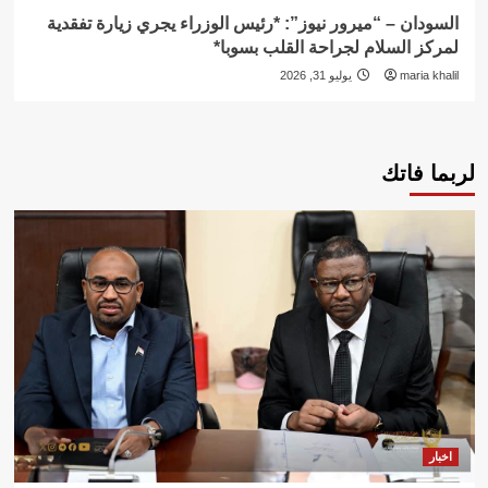
السودان – “ميرور نيوز”: *رئيس الوزراء يجري زيارة تفقدية
لمركز السلام لجراحة القلب بسوبا*
maria khalil
يوليو 31, 2026
لربما فاتك
اخبار