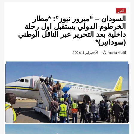
اخبار
السودان – “ميرور نيوز”: *مطار
الخرطوم الدولي يستقبل اول رحلة
داخلية بعد التحرير عبر الناقل الوطني
(سودانير)*
maria khalil
فبراير 1, 2026