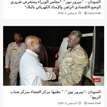
السودان – “ميرور نيوز”: *مجلس الوزراء يستعرض تقريري
الوضع الاقتصادي الراهن والإمداد الكهربائي بالبلاد*
maria khalil
أغسطس 6, 2026
اخبار
السودان -“ميرور نيوز”: ” نظمها مركز الفضاء بمركز شباب
الربيع”
maria khalil
أغسطس 4, 2026