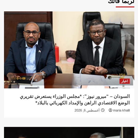
لربما فاتك
اخبار
السودان – “ميرور نيوز”: *مجلس الوزراء يستعرض تقريري
الوضع الاقتصادي الراهن والإمداد الكهربائي بالبلاد*
maria khalil
أغسطس 6, 2026