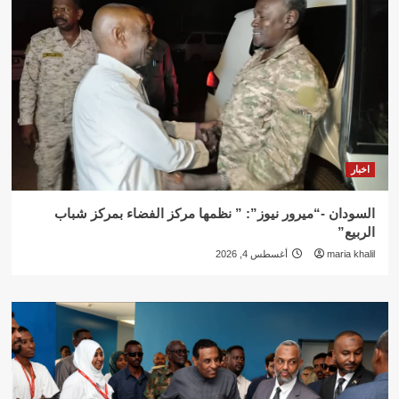
اخبار
السودان -“ميرور نيوز”: ” نظمها مركز الفضاء بمركز شباب
الربيع”
maria khalil
أغسطس 4, 2026