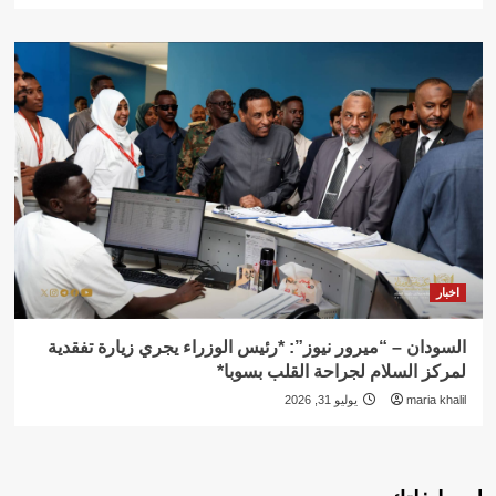
اخبار
السودان – “ميرور نيوز”: *رئيس الوزراء يجري زيارة تفقدية
لمركز السلام لجراحة القلب بسوبا*
maria khalil
يوليو 31, 2026