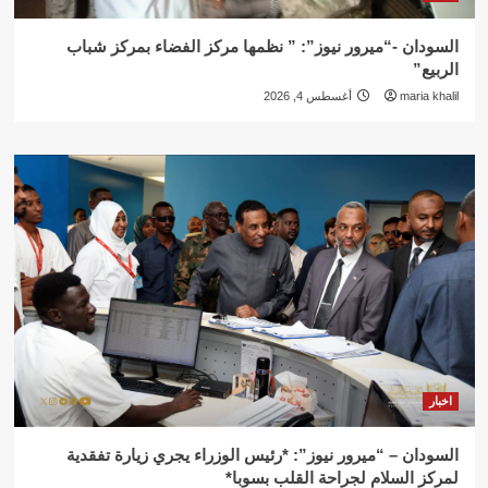
السودان -“ميرور نيوز”: ” نظمها مركز الفضاء بمركز شباب
الربيع”
maria khalil
أغسطس 4, 2026
اخبار
السودان – “ميرور نيوز”: *رئيس الوزراء يجري زيارة تفقدية
لمركز السلام لجراحة القلب بسوبا*