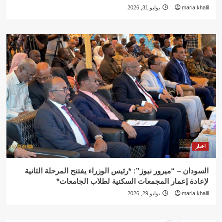
maria khalil
يوليو 31, 2026
اخبار
السودان – “ميرور نيوز”: *رئيس الوزراء يفتتح المرحلة الثانية
لإعادة إعمار المجمعات السكنية لطلاب الجامعات*
maria khalil
يوليو 29, 2026