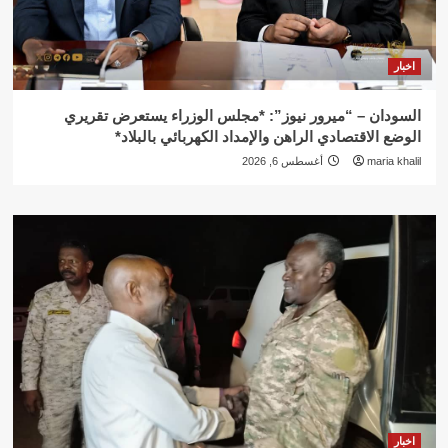
اخبار
السودان – “ميرور نيوز”: *مجلس الوزراء يستعرض تقريري
الوضع الاقتصادي الراهن والإمداد الكهربائي بالبلاد*
maria khalil
أغسطس 6, 2026
اخبار