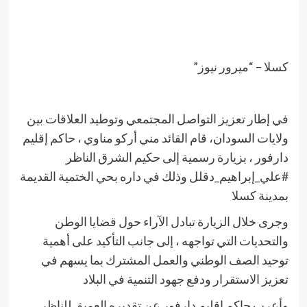
كسلا – “ميرور نيوز”
في إطار تعزيز التواصل المجتمعي وتوطيد العلاقات بين
ولايات السودان، قام القائد مني أركو مناوي ، حاكم إقليم
دارفور ، بزيارة رسمية إلى حكيم الشرق الناظر
#علي_إبراهيم_دقلل وذلك في داره بحي الختمية القديمة
بمدينة كسلا
وجرى خلال الزيارة تبادل الآراء حول قضايا الوطن
والتحديات التي تواجهه ، إلى جانب التأكيد على أهمية
توحيد الصف الوطني والعمل المشترك بما يسهم في
تعزيز الاستقرار ودفع جهود التنمية في البلاد
وأعرب حاكم إقليم دارفور عن تقديره العميق للناظر