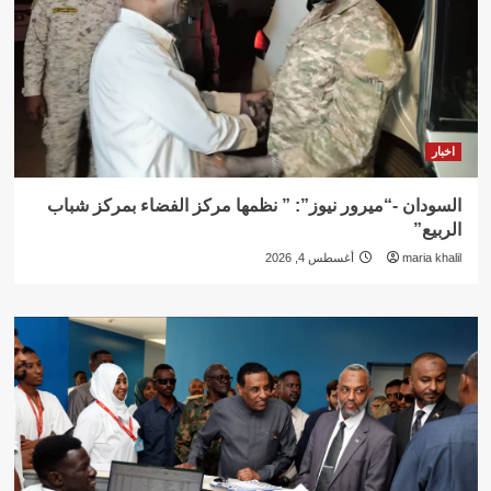
اخبار
السودان -“ميرور نيوز”: ” نظمها مركز الفضاء بمركز شباب
الربيع”
maria khalil
أغسطس 4, 2026