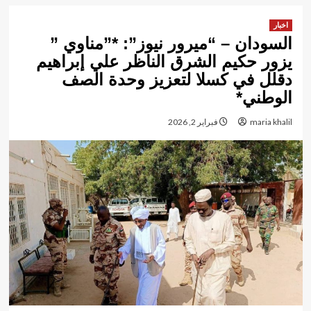
اخبار
السودان – “ميرور نيوز”: *”مناوي ”
يزور حكيم الشرق الناظر علي إبراهيم
دقلل في كسلا لتعزيز وحدة الصف
الوطني*
maria khalil
فبراير 2, 2026