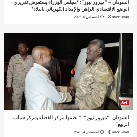
السودان – “ميرور نيوز”: *مجلس الوزراء يستعرض تقريري
الوضع الاقتصادي الراهن والإمداد الكهربائي بالبلاد*
maria khalil
أغسطس 6, 2026
اخبار
السودان -“ميرور نيوز”: ” نظمها مركز الفضاء بمركز شباب
الربيع”
maria khalil
أغسطس 4, 2026