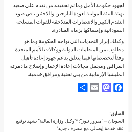
لجهود حكومة الأمل وما تم تحقيقه من تقدم على صعيد
تهيئة البيئة المواتية لعودة النازحين واللاجئين، في ضوء
التقدم الكبير والانتصارات المتلاحقة للقوات المسلحة
السودانية وإمساكها بزمام المبادرة.
وكذلك إبراز التحديات التي تواجه الحكومة وما هو
مطلوب من المنظمات الدولية ووكالات الأمم المتحدة
وفقاً لتخصصاتها فيما يتعلق بدعم جهود إعادة تأهيل
المرافق ومجمل مجالات إعادة الإعمار وإصلاح ما دمرته
المليشيا الإرهابية من بنى تحتية ومرافق خدمية.
Share
Mastodon
Email
Facebook
تصفّح
السابق:
السودان – “ميرور نيوز”: *”وكيل وزارة المالية” يشهد توقيع
المقالات
عقد خدمة إيصالي مع مصرف جديد*