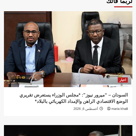
لربما فاتك
اخبار
السودان – “ميرور نيوز”: *مجلس الوزراء يستعرض تقريري
الوضع الاقتصادي الراهن والإمداد الكهربائي بالبلاد*
maria khalil
أغسطس 6, 2026