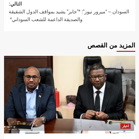
التالي:
السودان – “ميرور نيوز”: *”جابر” يشيد بمواقف الدول الشقيقة
والصديقة الداعمة للشعب السوداني*
المزيد من القصص
اخبار