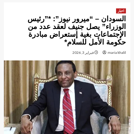
اخبار
السودان – “ميرور نيوز”: *”رئيس
الوزراء” يصل جنيف لعقد عدد من
الإجتماعات بغية إستعراض مبادرة
حكومة الأمل للسلام*
maria khalil
فبراير 3, 2026