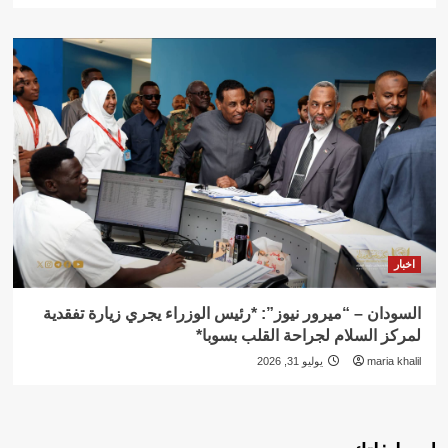
اخبار
السودان – “ميرور نيوز”: *رئيس الوزراء يجري زيارة تفقدية
لمركز السلام لجراحة القلب بسوبا*
maria khalil
يوليو 31, 2026