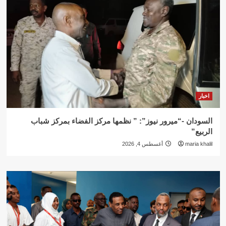
اخبار
السودان -“ميرور نيوز”: ” نظمها مركز الفضاء بمركز شباب
الربيع”
maria khalil
أغسطس 4, 2026