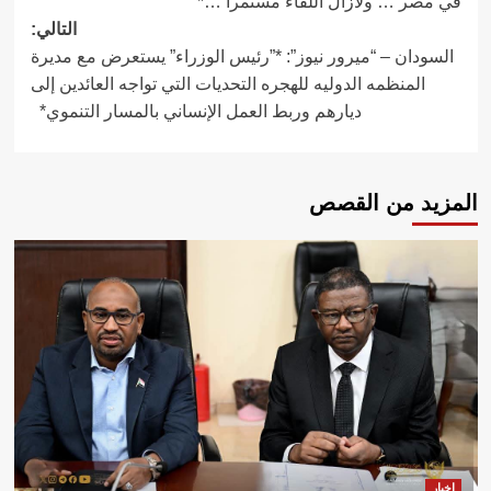
في مصر … ولازال اللقاء مستمراً …*
التالي:
السودان – “ميرور نيوز”: *”رئيس الوزراء” يستعرض مع مديرة
المنظمه الدوليه للهجره التحديات التي تواجه العائدين إلى
ديارهم وربط العمل الإنساني بالمسار التنموي*
المزيد من القصص
اخبار