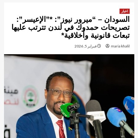
اخبار
السودان – “ميرور نيوز”: *”الإعيسر”:
تصريحات حمدوك في لندن تترتب عليها
تبعات قانونية وأخلاقية*
maria khalil
فبراير 5, 2026