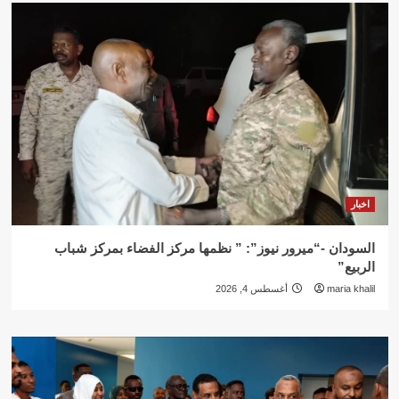
اخبار
السودان -“ميرور نيوز”: ” نظمها مركز الفضاء بمركز شباب
الربيع”
maria khalil
أغسطس 4, 2026