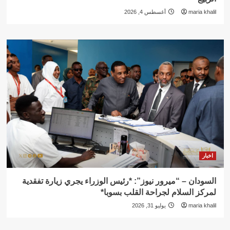
maria khalil
أغسطس 4, 2026
اخبار
السودان – “ميرور نيوز”: *رئيس الوزراء يجري زيارة تفقدية
لمركز السلام لجراحة القلب بسوبا*
maria khalil
يوليو 31, 2026