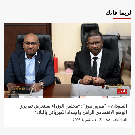
لربما فاتك
اخبار
السودان – “ميرور نيوز”: *مجلس الوزراء يستعرض تقريري
الوضع الاقتصادي الراهن والإمداد الكهربائي بالبلاد*
maria khalil
أغسطس 6, 2026