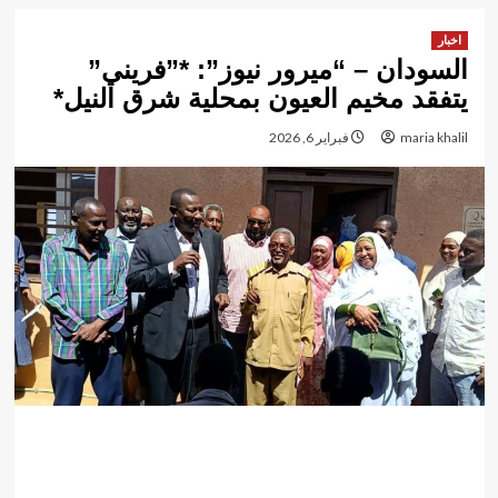
اخبار
السودان – “ميرور نيوز”: *”فريني”
يتفقد مخيم العيون بمحلية شرق النيل*
maria khalil
فبراير 6, 2026