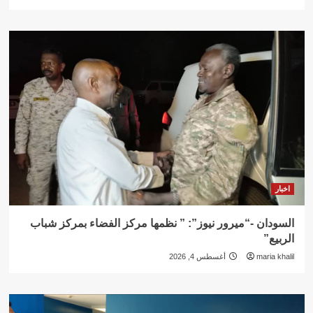
اخبار
السودان -“ميرور نيوز”: ” نظمها مركز الفضاء بمركز شباب
الربيع”
maria khalil
أغسطس 4, 2026