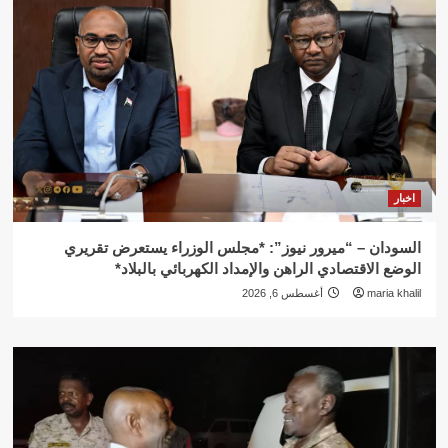
اخبار
السودان – “ميرور نيوز”: *مجلس الوزراء يستعرض تقريري
الوضع الاقتصادي الراهن والإمداد الكهربائي بالبلاد*
maria khalil
أغسطس 6, 2026