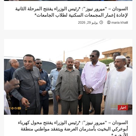
السودان – “ميرور نيوز”: *رئيس الوزراء يفتتح المرحلة الثانية
لإعادة إعمار المجمعات السكنية لطلاب الجامعات*
maria khalil
يوليو 29, 2026
اخبار
السودان – “ميرور نيوز”: *رئيس الوزراء يفتتح محول كهرباء
أبوعركي البخيت بأمدرمان العرضة ويتفقد مواطني منطقة
الأزهري*