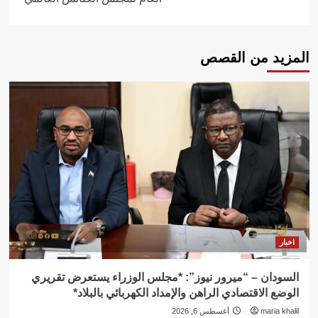
المزيد من القصص
اخبار
السودان – “ميرور نيوز”: *مجلس الوزراء يستعرض تقريري
الوضع الاقتصادي الراهن والإمداد الكهربائي بالبلاد*
maria khalil
أغسطس 6, 2026