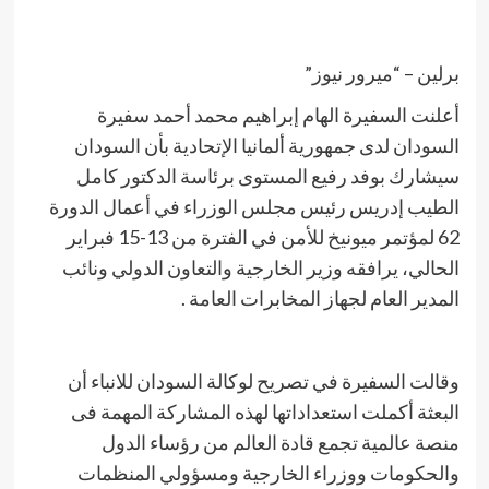
برلين – “ميرور نيوز”
أعلنت السفيرة الهام إبراهيم محمد أحمد سفيرة
السودان لدى جمهورية ألمانيا الإتحادية بأن السودان
سيشارك بوفد رفيع المستوى برئاسة الدكتور كامل
الطيب إدريس رئيس مجلس الوزراء في أعمال الدورة
62 لمؤتمر ميونيخ للأمن في الفترة من 13-15 فبراير
الحالي، يرافقه وزير الخارجية والتعاون الدولي ونائب
المدير العام لجهاز المخابرات العامة .
وقالت السفيرة في تصريح لوكالة السودان للانباء أن
البعثة أكملت استعداداتها لهذه المشاركة المهمة فى
منصة عالمية تجمع قادة العالم من رؤساء الدول
والحكومات ووزراء الخارجية ومسؤولي المنظمات