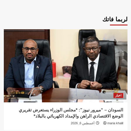
لربما فاتك
اخبار
السودان – “ميرور نيوز”: *مجلس الوزراء يستعرض تقريري
الوضع الاقتصادي الراهن والإمداد الكهربائي بالبلاد*
maria khalil
أغسطس 6, 2026