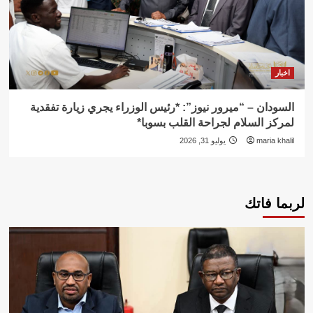
اخبار
السودان – “ميرور نيوز”: *رئيس الوزراء يجري زيارة تفقدية
لمركز السلام لجراحة القلب بسوبا*
maria khalil
يوليو 31, 2026
لربما فاتك