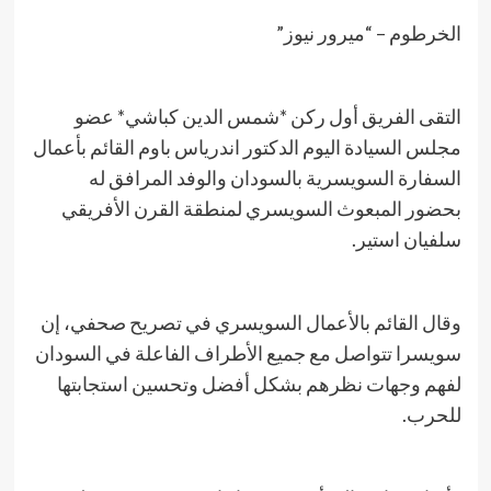
​الخرطوم – “ميرور نيوز”
التقى الفريق أول ركن *شمس الدين كباشي* عضو
مجلس السيادة اليوم الدكتور اندرياس باوم القائم بأعمال
السفارة السويسرية بالسودان والوفد المرافق له
بحضور المبعوث السويسري لمنطقة القرن الأفريقي
سلفيان استير.
وقال القائم بالأعمال السويسري في تصريح صحفي، إن
سويسرا تتواصل مع جميع الأطراف الفاعلة في السودان
لفهم وجهات نظرهم بشكل أفضل وتحسين استجابتها
للحرب.