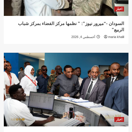
اخبار
السودان -“ميرور نيوز”: ” نظمها مركز الفضاء بمركز شباب
الربيع”
maria khalil
أغسطس 4, 2026
اخبار