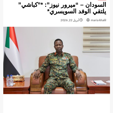
السودان – “ميرور نيوز”: *”كباشي”
يلتقي الوفد السويسري*
maria khalil
أبريل 22, 2026