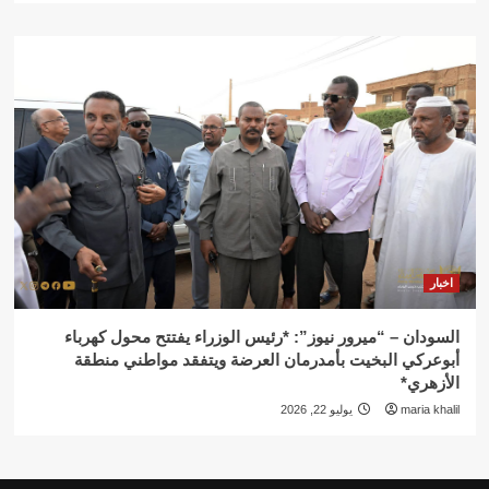
اخبار
السودان – “ميرور نيوز”: *رئيس الوزراء يفتتح محول كهرباء
أبوعركي البخيت بأمدرمان العرضة ويتفقد مواطني منطقة
الأزهري*
maria khalil
يوليو 22, 2026