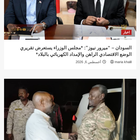
اخبار
السودان – “ميرور نيوز”: *مجلس الوزراء يستعرض تقريري
الوضع الاقتصادي الراهن والإمداد الكهربائي بالبلاد*
maria khalil
أغسطس 6, 2026