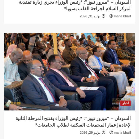
السودان – “ميرور نيوز”: *رئيس الوزراء يجري زيارة تفقدية
لمركز السلام لجراحة القلب بسوبا*
maria khalil
يوليو 31, 2026
اخبار
السودان – “ميرور نيوز”: *رئيس الوزراء يفتتح المرحلة الثانية
لإعادة إعمار المجمعات السكنية لطلاب الجامعات*
maria khalil
يوليو 29, 2026