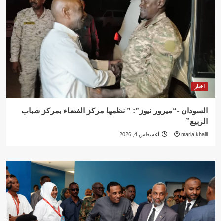
اخبار
السودان -“ميرور نيوز”: ” نظمها مركز الفضاء بمركز شباب
الربيع”
maria khalil
أغسطس 4, 2026