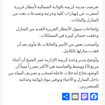
تعرضت مدينة كريمة بالولاية الشمالية لأمطار غزيرة
أسفرت عن إنهيارات كلية وجزئية وتصدعات بعدد من
المنازل والبنايات .
وإجتاحات سيول الأمطار الغزيرة العديد من المنازل
وخلفت خسائر كبيرة في الممتلكات .
وأصبحت بعض من الأسر والعائلات بلا مأوى بعد أن
فقدت منازلها بالكامل .
وأوضح مدير وحدة كريمة الإدارية عمر الشيخ أن أحياء
مربع (3) ووسط والعباسية هي الأكثر تضرراً مبيناً أن
الوضع يحتاج لتدخلات عاجلة لسحب و تصريف المياه من
داخل المنازل و الأحياء وتوفير مواد إيوائية وغذائية
للمتضررين .
Share
Mastodon
Email
Facebook