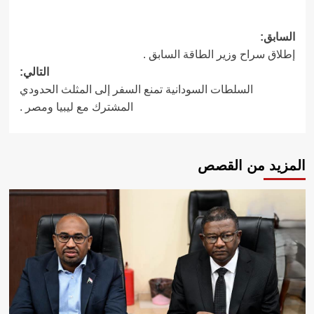
تصفّح
السابق:
إطلاق سراح وزير الطاقة السابق .
المقالات
التالي:
السلطات السودانية تمنع السفر إلى المثلث الحدودي
المشترك مع ليبيا ومصر .
المزيد من القصص