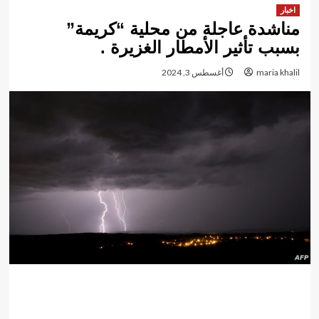
اخبار
مناشدة عاجلة من محلية “كريمة”
بسبب تأثير الأمطار الغزيرة .
maria khalil
أغسطس 3, 2024