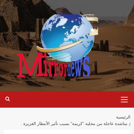
خطي
لى
لمحتوى
القائمة
الرئيسية
الرئيسية
مناشدة عاجلة من محلية “كريمة” بسبب تأثير الأمطار الغزيرة .