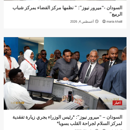
السودان -“ميرور نيوز”: ” نظمها مركز الفضاء بمركز شباب
الربيع”
maria khalil
أغسطس 4, 2026
اخبار
السودان – “ميرور نيوز”: *رئيس الوزراء يجري زيارة تفقدية
لمركز السلام لجراحة القلب بسوبا*