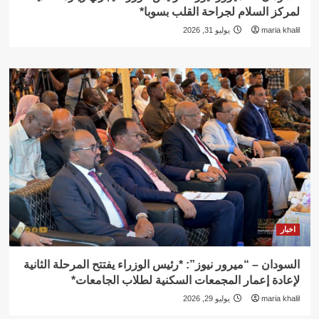
لمركز السلام لجراحة القلب بسوبا*
maria khalil
يوليو 31, 2026
اخبار
السودان – “ميرور نيوز”: *رئيس الوزراء يفتتح المرحلة الثانية
لإعادة إعمار المجمعات السكنية لطلاب الجامعات*
maria khalil
يوليو 29, 2026