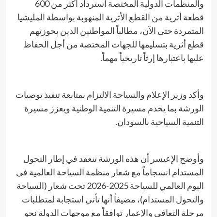
والمنظمات الدولية المختصة استرداد أكثر من 600
قطعة أثرية من القطع الأثرية المنهوبة بواسطة المليشيا
المتمردة حتى الآن، مطالباً المواطنين الذين بحوزتهم
قطع أثرية بتسليمها للجهات المختصة من أجل الحفاظ
عليها باعتبارها إرثاً تاريخياً مهماً.
​وأكد وزير الإعلام والسياحة الالتزام بمتابعة تنفيذ توصيات
الورشة بما يخدم مسيرة التنمية الوطنية ويعزز مسيرة
التنمية السياحية بالسودان.
​وأوضح الإعيسر أن هذه الورشة تنعقد في إطار التحول
المستدام انسجاماً مع شعار منظمة السياحة العالمية في
اليوم العالمي للسياحة 2025-2026 تحت شعار (السياحة
والتحول المستدام)، مضيفاً أنها تأتي استجابة لمتطلبات
مرحلة التعافي والإعمار توافقاً مع موجهات الدولة نحو