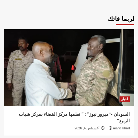
لربما فاتك
اخبار
السودان -“ميرور نيوز”: ” نظمها مركز الفضاء بمركز شباب
الربيع”
maria khalil
أغسطس 4, 2026