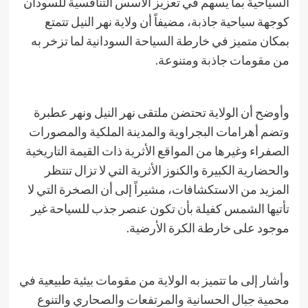
السياحية بما يسهم في تعزيز الأسس التنافسية للسودان
كوجهة سياحية جاذبة، مضيفاً أن ولاية نهر النيل تتمتع
بمكان متميز في خارطة السياحة السودانية لما تزخر به
من مقومات جاذبة ومتنوعة.
​وأوضح أن الولاية تحتضن ملتقى نهر النيل ونهر عطبرة
وتضم أهرامات البجراوية والمدينة الملكية والمصورات
الصفراء وغيرها من المواقع الأثرية ذات القيمة التاريخية
والحضارية الكبيرة والكنوز الأثرية التي لا تزال تنتظر
المزيد من الاستكشافات، مشيراً إلى أن الصخرة التي لا
تأتيها الشمس كفيلة بأن تكون عنصر جذب للسياحة غير
موجود على خارطة الكرة الأرضية.
​وأشار إلى ما تتميز به الولاية من مقومات بيئية طبيعية في
محمية جبال الحسانية والمرتفعات والصحاري والتنوع