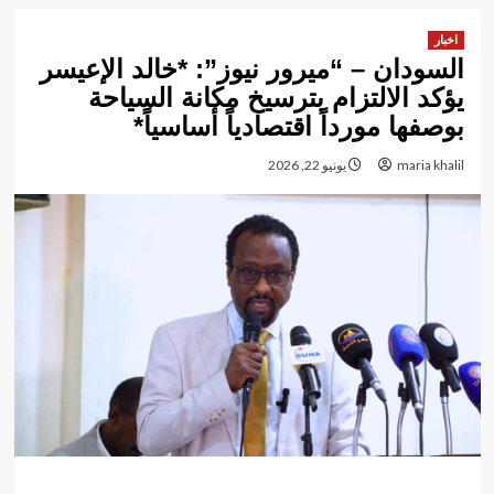
اخبار
السودان – “ميرور نيوز”: *خالد الإعيسر
يؤكد الالتزام بترسيخ مكانة السياحة
بوصفها مورداً اقتصادياً أساسياً*
maria khalil
يونيو 22, 2026