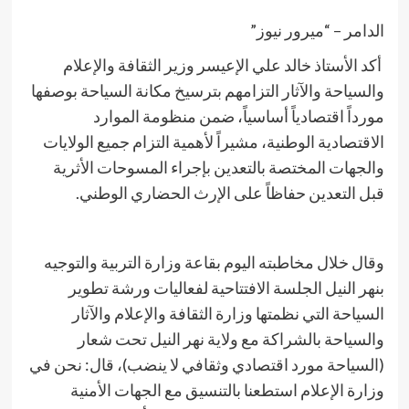
الدامر – “ميرور نيوز”
​ أكد الأستاذ خالد علي الإعيسر وزير الثقافة والإعلام
والسياحة والآثار التزامهم بترسيخ مكانة السياحة بوصفها
مورداً اقتصادياً أساسياً، ضمن منظومة الموارد
الاقتصادية الوطنية، مشيراً لأهمية التزام جميع الولايات
والجهات المختصة بالتعدين بإجراء المسوحات الأثرية
قبل التعدين حفاظاً على الإرث الحضاري الوطني.
​وقال خلال مخاطبته اليوم بقاعة وزارة التربية والتوجيه
بنهر النيل الجلسة الافتتاحية لفعاليات ورشة تطوير
السياحة التي نظمتها وزارة الثقافة والإعلام والآثار
والسياحة بالشراكة مع ولاية نهر النيل تحت شعار
(السياحة مورد اقتصادي وثقافي لا ينضب)، قال: نحن في
وزارة الإعلام استطعنا بالتنسيق مع الجهات الأمنية