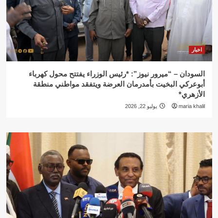
اخبار
السودان – “ميرور نيوز”: *رئيس الوزراء يفتتح محول كهرباء
أبوعركي البخيت بأمدرمان العرضة ويتفقد مواطني منطقة
الأزهري*
maria khalil
يوليو 22, 2026