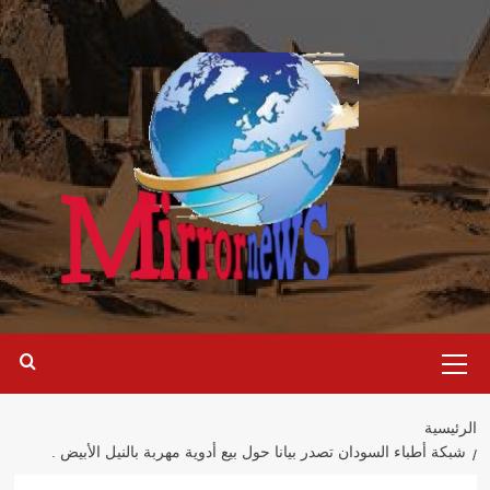
خطي
لى
لمحتوى
القائمة
الرئيسية
الرئيسية
شبكة أطباء السودان تصدر بيانا حول بيع أدوية مهربة بالنيل الأبيض .