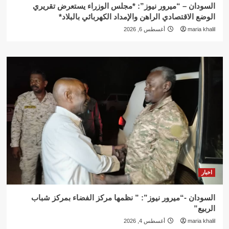
السودان – “ميرور نيوز”: *مجلس الوزراء يستعرض تقريري
الوضع الاقتصادي الراهن والإمداد الكهربائي بالبلاد*
maria khalil
أغسطس 6, 2026
اخبار
السودان -“ميرور نيوز”: ” نظمها مركز الفضاء بمركز شباب
الربيع”
maria khalil
أغسطس 4, 2026