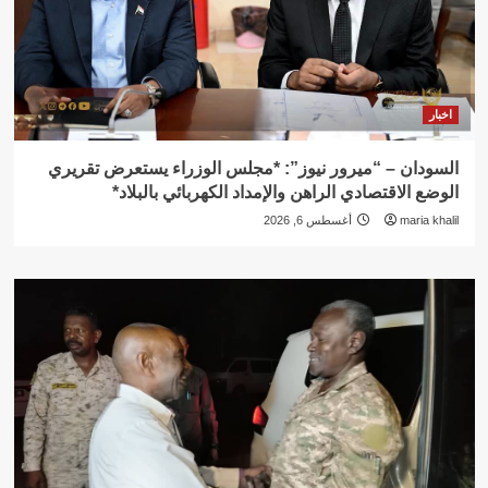
اخبار
السودان – “ميرور نيوز”: *مجلس الوزراء يستعرض تقريري
الوضع الاقتصادي الراهن والإمداد الكهربائي بالبلاد*
maria khalil
أغسطس 6, 2026