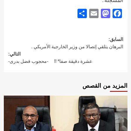
Share
Mastodon
Email
Facebook
تصفّح
السابق:
البرهان يتلقي إتصالا من وزير الخارجية الأمريكي .
المقالات
التالي:
عشرة دقيقة صفا* !! -محجوب فضل بدری-
المزيد من القصص