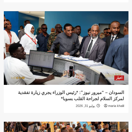
اخبار
السودان – “ميرور نيوز”: *رئيس الوزراء يجري زيارة تفقدية
لمركز السلام لجراحة القلب بسوبا*
maria khalil
يوليو 31, 2026