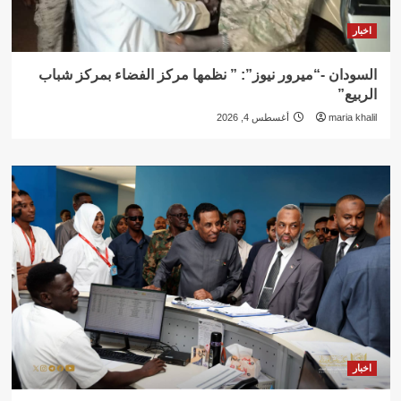
اخبار
السودان -“ميرور نيوز”: ” نظمها مركز الفضاء بمركز شباب
الربيع”
maria khalil
أغسطس 4, 2026
اخبار