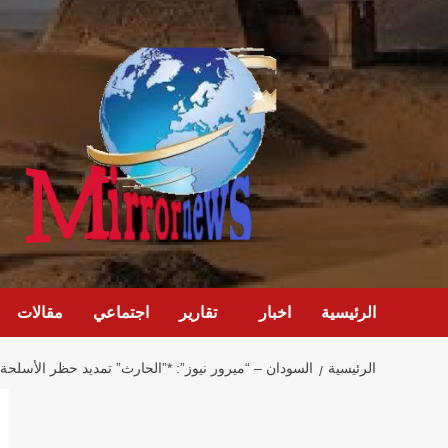
خطي
لى
لمحتوى
الرئيسية
اخبار
تقارير
اجتماعي
مقالات
الرئيسية
السودان – “ميرور نيوز”: *”الحارث” تمديد حظر الأسلحة 