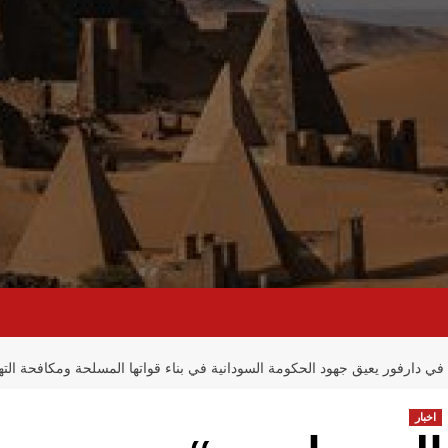
في دارفور يعيق جهود الحكومة السودانية في بناء قواتها المسلحة ومكافحة التهد
اخبار