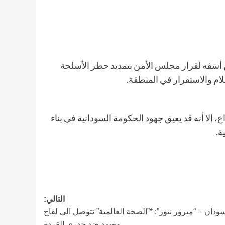
 أسفه لقرار مجلس الأمن بتمديد حظر الأسلحة
لام والاستقرار في المنطقة.
، إلا أنه قد يعيق جهود الحكومة السودانية في بناء
ة.
التالي:
سودان – “ميرور نيوز”: *”الصحة العالمية” تتوصل الي لقاح
معتمد ضد جدري القردة