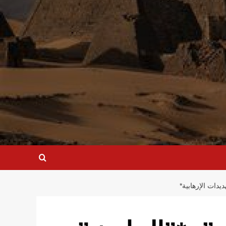
يدات الإرهابية*