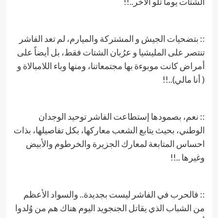
الشتات يوماً تلو الآخر..!!
:: بتضحيات الجيش و المشتركة والميارم، لم تعد الفاشر
تنتصر على المليشيا و عرُبان الشتات فقط، بل أيضاً على
أمراض كانت موبوءة بها مجتمعاتنا، ومنها وباء اللامبالاة و
( أنا مالي)..!!
:: نعم، بصمودها إستطاعت الفاشر توحيد الوجدان
الوطني، بحيث يتابع الشعب معاركها، بكل تفاصيلها، بذات
احساس المتابعة لمعارك الجزيرة والخرطوم والأبيض
وغيرها ..!!
:: فالحرب في الفاشر ليست بجديدة.. والسواد الأعظم
من الشباب الذي يقاتل الجنجويد اليوم هناك هم من وُلدوا