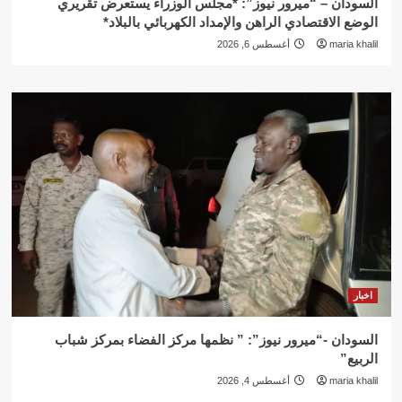
السودان – “ميرور نيوز”: *مجلس الوزراء يستعرض تقريري
الوضع الاقتصادي الراهن والإمداد الكهربائي بالبلاد*
maria khalil
أغسطس 6, 2026
اخبار
السودان -“ميرور نيوز”: ” نظمها مركز الفضاء بمركز شباب
الربيع”
maria khalil
أغسطس 4, 2026