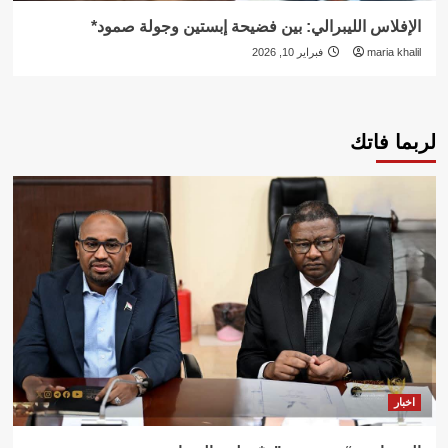
الإفلاس الليبرالي: بين فضيحة إبستين وجولة صمود*
maria khalil
فبراير 10, 2026
لربما فاتك
اخبار