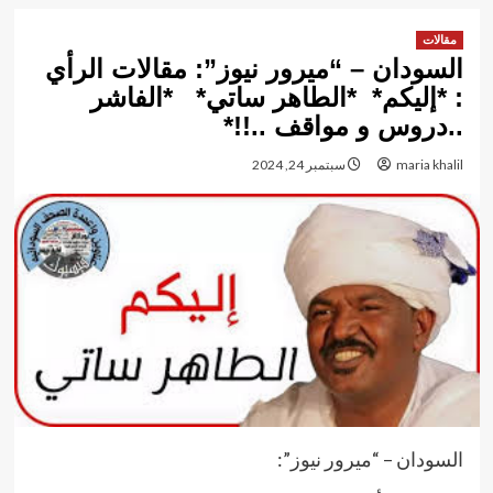
مقالات
السودان – “ميرور نيوز”: مقالات الرأي
: *إليكم* *الطاهر ساتي* *الفاشر
..دروس و مواقف ..!!*
maria khalil
سبتمبر 24, 2024
السودان – “ميرور نيوز”: