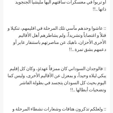
أو تربوا في معسكرات ساقتهم اليها مليشيا الجنجويد
ذاتها ..!!
:: عاشوا وحدهم مآسي تلك المرحلة في اقليمهم، تنكيلا و
قتلاً و اغتصاباً وتشريداً، ولم يشاطرهم أهل الأقاليم
الأخرى الأحزان، ناهيك عن مناصرتهم باستنفار عابر أو
دعمهم بشق تمرة ..!!
:: فالوجدان السوداني كان ممزقاً عهدئذٍ، وكان كل إقليم
يبكي ليلاه وحيداً، و بمعزل عن الأقاليم الأخرى، وليس كما
اليوم بحيث كل السودان يتجسد في بطولة الفاشر
وتضحيات أبطالها ..!!
:: ولعلكم تذكرون هتافات وشعارات نشطاء المرحلة و