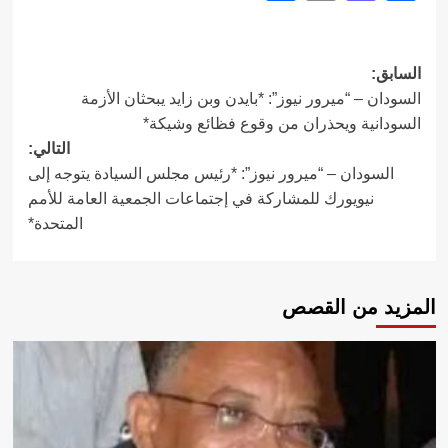
تصفّح
السابق:
السودان – “ميرور نيوز”: *بايدن وبن زايد يبحثان الأزمة
المقالات
السودانية ويحذران من وقوع فظائع وشيكة*
التالي:
السودان – “ميرور نيوز”: *رئيس مجلس السيادة يتوجه إلى
نيويورك للمشاركة في إجتماعات الجمعية العامة للأمم
المتحدة*
المزيد من القصص