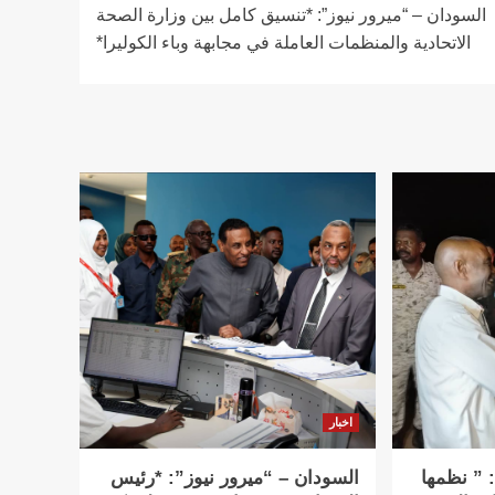
السودان – “ميرور نيوز”: *تنسيق كامل بين وزارة الصحة
الاتحادية والمنظمات العاملة في مجابهة وباء الكوليرا*
اخبار
 ” نظمها
السودان – “ميرور نيوز”: *رئيس