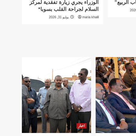
ب الربيع”
الوزراء يجري زيارة تفقدية لمركز
السلام لجراحة القلب بسوبا*
maria khalil
يوليو 31, 2026
اخبار