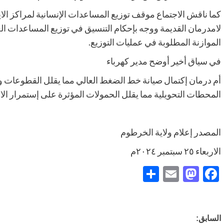
كما ناقش الاجتماع موقف توزيع المساعدات الإنسانية لمراكز ال
لامدرمان القديمة ووجه بإحكام التنسيق في توزيع المساعدات ال
الموازنة المطلوبة في عمليات التوزيع.
في سياق أخير أوضح مدير كهرباء
أم درمان إكتمال صيانة خط الضغط العالي مما يقلل القطوعات وي
المحطات التحويلية مما يقلل الحمولات المؤثرة على إستمرار الام
المصدر إعلام ولاية الخرطوم
الاربعاء ٢٥ سبتمبر ٢٠٢٤م
Share
Mastodon
Email
Facebook
تصفّح
السابق: