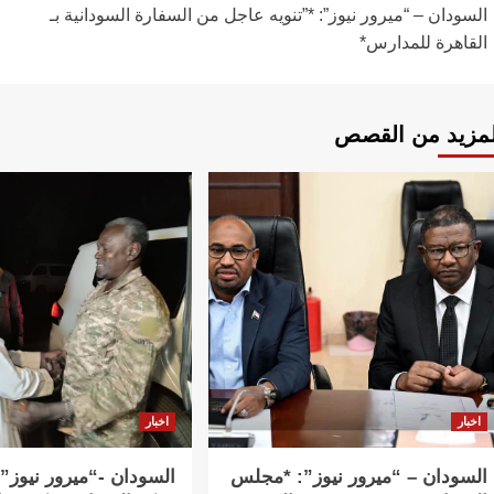
السودان – “ميرور نيوز”: *”تنويه عاجل من السفارة السودانية بـ
المقالات
القاهرة للمدارس*
لمزيد من القصص
اخبار
اخبار
السودان – “ميرور نيوز”: *مجلس
السودان -“ميرور نيوز”: