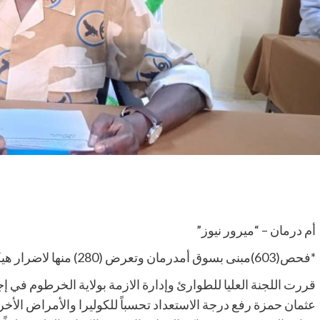
أم درمان – “ميرور نيوز”
*فحص(603)مبنى بسوق أمدرمان وتعرض (280) منها لاضرار هيكلية كبيرة*
قررت اللجنة العليا للطوارئ وإدارة الازمة بولاية الخرطوم في إج
عثمان حمزة رفع درجة الاستعداد تحسباً للكوليرا والأمراض الأخرى