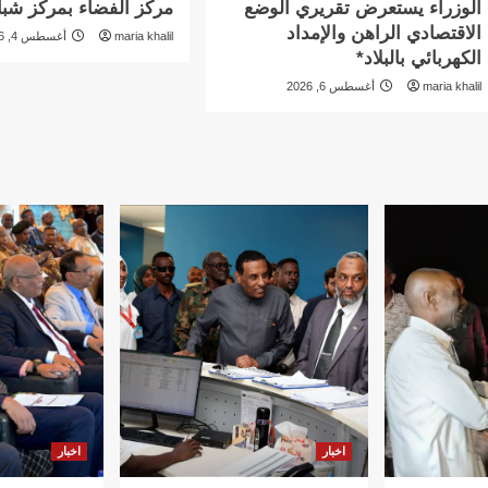
الوزراء يستعرض تقريري الوضع
مركز الفضاء بمركز شبا
الاقتصادي الراهن والإمداد
maria khalil
أغسطس 4, 2026
الكهربائي بالبلاد*
maria khalil
أغسطس 6, 2026
اخبار
اخبار