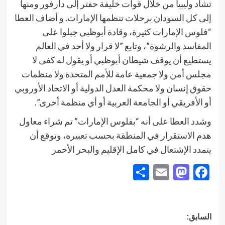
تشاد وليبيا من خلال قوات خليفة حفتر إلى دارفور ومنها
إلى كل السودان برحلات تنظمها الإمارات. و أضاف العطا
“فلوس الإمارات كثيرة، وقادة أبوظبي جبلوا على
المفاسد والرشوة”، وتابع ”لا قرار ولا أحد في العالم
يستطيع أن يوقف شيطان أبوظبي أو يقول له كفى لا
مجلس أمن ولا جمعية عامة للأمم المتحدة ولا منظمات
حقوق إنسان ولا محكمة العدل الدولية أو الاتحاد الأوروبي
أو الأفريقي أو الجامعة العربية أو أي منظمة أخرى”.
وشدد العطا على أنه “بفلوس الإمارات” تم شراء معاول
هدم الاستقرار في المنطقة بحسب تعبيره، وتوقع أن
يتمدد الإشتعال في كامل الإقليم والبحر الأحمر
Share
Mastodon
Email
Facebook
تصفّح
السابق: