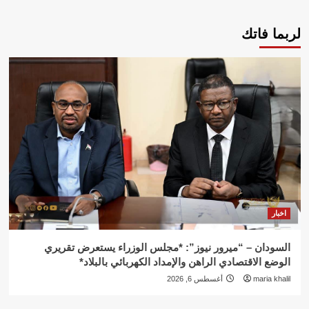
لربما فاتك
اخبار
السودان – “ميرور نيوز”: *مجلس الوزراء يستعرض تقريري
الوضع الاقتصادي الراهن والإمداد الكهربائي بالبلاد*
maria khalil
أغسطس 6, 2026