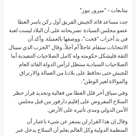
متابعات – “ميرور نيوز”
جدد مساعد قائد الجيش الفريق أول ركن ياسر العطا
عضو مجلس السيادة تصريحاته على أن البلاد ليست لعبة
في يد أحزاب “قحت”، ووصفها بالعميلة. وأكد أن
الانتخابات ستقام عاجلاً أم آجلاً، وقال “الحزب الذي سينال
الثقة فليشكل حكومته وله كامل الصلاحيات التنفيذية أما
الصلاحيات السيادية ستظل لرأس الدولة القائد العام
للجيش حتى نحافظ على بلادنا من العمالة والارتزاق
والموالاة لغير الوطن”.
وفي سياق آخر قلل العطا من فعالية وتجديد قرار حظر
السلاح المفروض على إقليم دارفور من قبل مجلس
الأمن الدولي ومدى تأثيره على الأرض.
وقال إن هذا القرار لن يسفر عن شيء باعتبار أن
المنظمة الدولية وكل العالم يعلم أن السلاح يدخل عبر