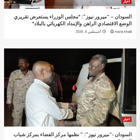
اخبار
السودان – “ميرور نيوز”: *مجلس الوزراء يستعرض تقريري
الوضع الاقتصادي الراهن والإمداد الكهربائي بالبلاد*
maria khalil
أغسطس 6, 2026
اخبار
السودان -“ميرور نيوز”: ” نظمها مركز الفضاء بمركز شباب