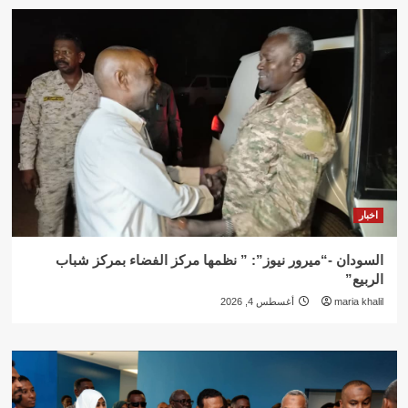
اخبار
السودان -“ميرور نيوز”: ” نظمها مركز الفضاء بمركز شباب
الربيع”
maria khalil
أغسطس 4, 2026