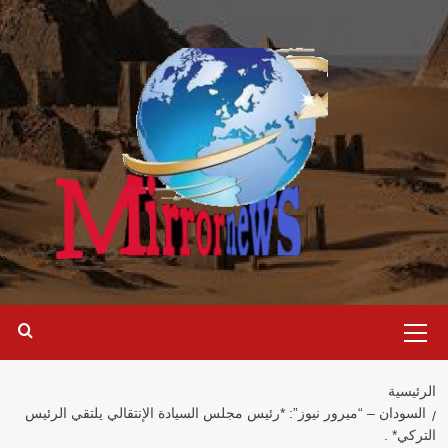
خطي
لى
لمحتوى
القائمة
الرئيسية
الرئيسية
السودان – “ميرور نيوز”: *رئيس مجلس السيادة الإنتقالي يلتقي الرئيس
التركي* .