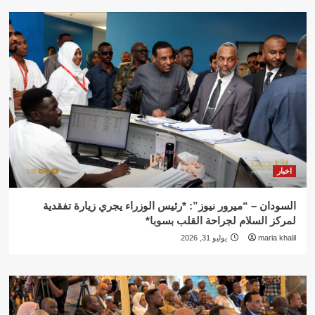
اخبار
السودان – “ميرور نيوز”: *رئيس الوزراء يجري زيارة تفقدية
لمركز السلام لجراحة القلب بسوبا*
maria khalil
يوليو 31, 2026