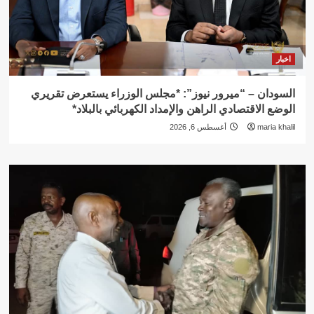
اخبار
السودان – “ميرور نيوز”: *مجلس الوزراء يستعرض تقريري
الوضع الاقتصادي الراهن والإمداد الكهربائي بالبلاد*
maria khalil
أغسطس 6, 2026