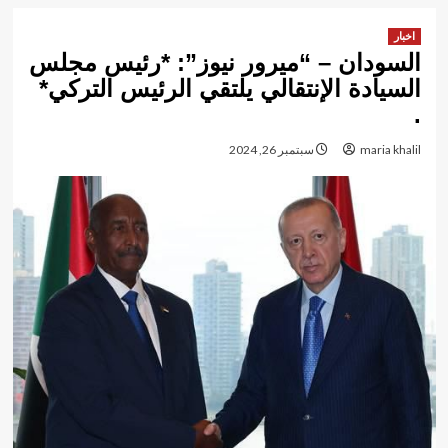
اخبار
السودان – “ميرور نيوز”: *رئيس مجلس
السيادة الإنتقالي يلتقي الرئيس التركي*
.
maria khalil
سبتمبر 26, 2024