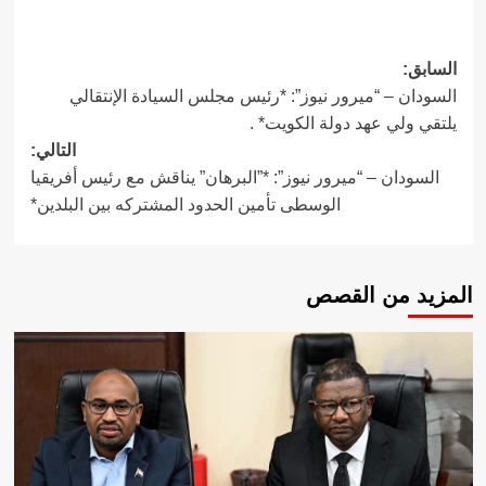
تصفّح
السابق:
السودان – “ميرور نيوز”: *رئيس مجلس السيادة الإنتقالي
المقالات
يلتقي ولي عهد دولة الكويت* .
التالي:
السودان – “ميرور نيوز”: *”البرهان” يناقش مع رئيس أفريقيا
الوسطى تأمين الحدود المشتركه بين البلدين*
المزيد من القصص