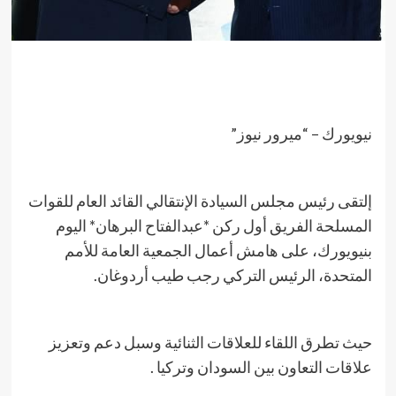
نيويورك – “ميرور نيوز”
إلتقى رئيس مجلس السيادة الإنتقالي القائد العام للقوات
المسلحة الفريق أول ركن *عبدالفتاح البرهان* اليوم
بنيويورك، على هامش أعمال الجمعية العامة للأمم
المتحدة، الرئيس التركي رجب طيب أردوغان.
حيث تطرق اللقاء للعلاقات الثنائية وسبل دعم وتعزيز
علاقات التعاون بين السودان وتركيا .