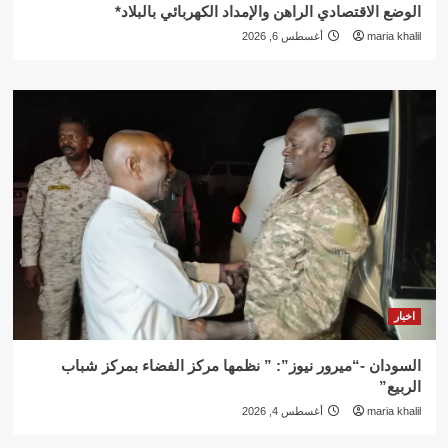
الوضع الاقتصادي الراهن والإمداد الكهربائي بالبلاد*
maria khalil
أغسطس 6, 2026
اخبار
السودان -“ميرور نيوز”: ” نظمها مركز الفضاء بمركز شباب
الربيع”
maria khalil
أغسطس 4, 2026