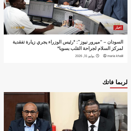
اخبار
السودان – “ميرور نيوز”: *رئيس الوزراء يجري زيارة تفقدية
لمركز السلام لجراحة القلب بسوبا*
maria khalil
يوليو 31, 2026
لربما فاتك