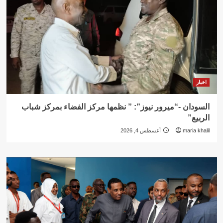
اخبار
السودان -“ميرور نيوز”: ” نظمها مركز الفضاء بمركز شباب
الربيع”
maria khalil
أغسطس 4, 2026