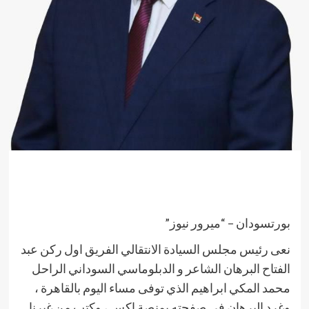
بورتسودان – “ميرور نيوز”
نعى رئيس مجلس السيادة الانتقالي الفريق اول ركن عبد
الفتاح البرهان الشاعر و الدبلوماسي السوداني الراحل
محمد المكي ابراهيم الذي توفى مساء اليوم بالقاهرة ،
وغرد البرهان في صفحته بمنصة اكس ، وكتب من غيرنا