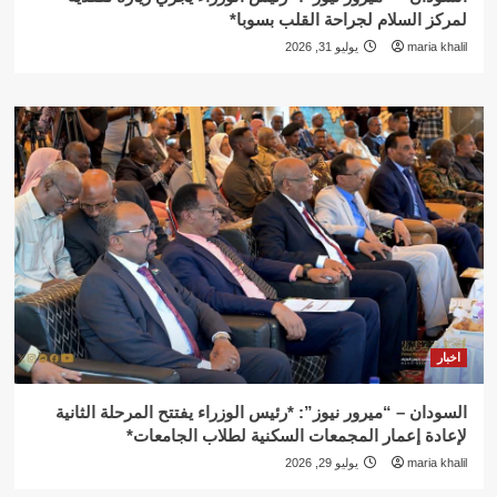
لمركز السلام لجراحة القلب بسوبا*
maria khalil
يوليو 31, 2026
اخبار
السودان – “ميرور نيوز”: *رئيس الوزراء يفتتح المرحلة الثانية
لإعادة إعمار المجمعات السكنية لطلاب الجامعات*
maria khalil
يوليو 29, 2026