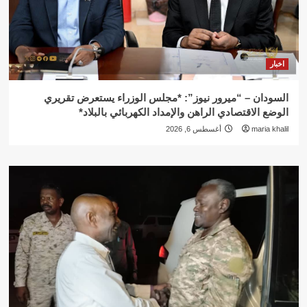
اخبار
السودان – “ميرور نيوز”: *مجلس الوزراء يستعرض تقريري
الوضع الاقتصادي الراهن والإمداد الكهربائي بالبلاد*
maria khalil
أغسطس 6, 2026