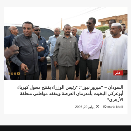
اخبار
السودان – “ميرور نيوز”: *رئيس الوزراء يفتتح محول كهرباء
أبوعركي البخيت بأمدرمان العرضة ويتفقد مواطني منطقة
الأزهري*
maria khalil
يوليو 22, 2026