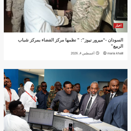
اخبار
السودان -“ميرور نيوز”: ” نظمها مركز الفضاء بمركز شباب
الربيع”
maria khalil
أغسطس 4, 2026