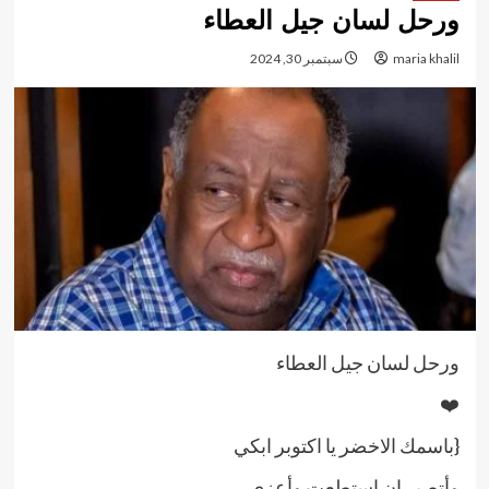
ورحل لسان جيل العطاء
maria khalil
سبتمبر 30, 2024
ورحل لسان جيل العطاء
❤️
{باسمك الاخضر يا اكتوبر ابكي
وأتصبر إن استطعت وأعزي