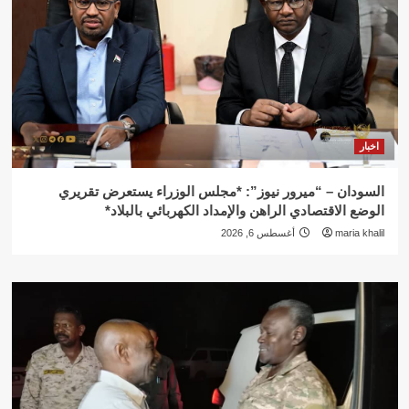
اخبار
السودان – “ميرور نيوز”: *مجلس الوزراء يستعرض تقريري
الوضع الاقتصادي الراهن والإمداد الكهربائي بالبلاد*
maria khalil
أغسطس 6, 2026