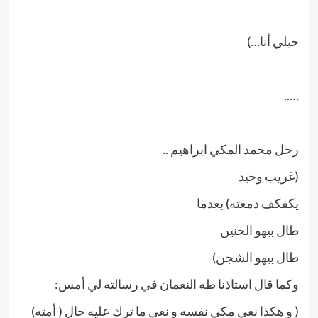
جيلي أنا…)
…..
رحل محمد المكي ابراهيم ..
(غريب وحيد
يكفكف دمعته) بعدما
طال بيهو الحنين
طال بيهو الشجن)
وكما قال استاذنا طه النعمان في رسالته لي أمس:
( و هكذا نعى مكي نفسه و نعى ما ترك عليه حال ( أمته)