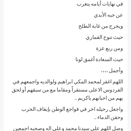
في نهايات أيامه يتغرب
عن حبه الأبدي
ويخرج من غابة الطلح
حيث تنوح القماري
ومن ربع عزة
حيث السعادة أغمق لونا
وأجمل ،،،،
اللهم اغفر لمحمد المكي ابراهيم ولوالديه واجمعهم في
الفردوس الاعلى مستقراً ومقاما مع من سبقهم أو لحق
بهم من احبابهم ياكريم ..
واجعل رحيله اخر في فواجع الوطن بإيقاف الحرب
وحقن الدماء ..
وصل اللهم على سيدنا محمد وعلى اله وصحبه اجمعين