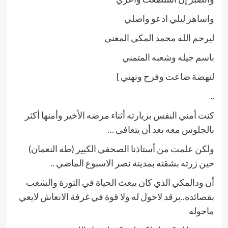
واساهر ليلي ادعو واصلي
ليرحم الله محمد المكي المغني
باسم جيله وشعبه المتمني
لنهضة ضاعت وفرح وتهني }
..
كنت أمني النفس بزيارته أثناء مرضه الأخير وأمنها أكثر
بالجلوس معه بعد أن يتعافى …
ولكن علمت من أستاذنا الصحفي الكبير (طه النعمان)
حين زرته بشقته بمدينة نصر الاسبوع الماضي ..
أن ودالمكي الذي كان يبعث الحياة في الثورة والشعب
بقصائده..يرقد لاحول له ولا قوة في غرفة الانعاش لايعي
ماحوله