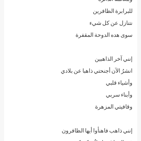
للبرابرة الظافرين
نتنازل عن كل شيء
سوى هده الدوحة المقفرة
إنني آخر الذاهبين
انشرُ الآن أجنحتي ذاهبا عن بلادي
وأشياء قلبي
وأبناء سربي
وقافيتي المزهرة
إنني ذاهب فاهنأوا أيها الظافرون