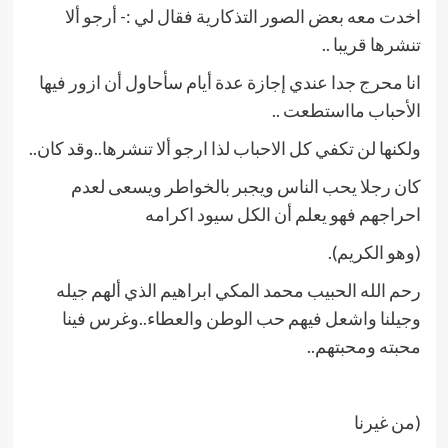
اخدت معه بعض الصور التذكارية فقال لي :- أرجو ألا
تنشرها قريبا ..
انا محرج جدا عندي إجازة عدة أيام سأحاول أن ازور فيها
الأحباب مااستطعت ..
ولكنها لن تكفي كل الاحباب لذا ارجو ألا تنشرها..وقد كان..
كان رجلا يحب الناس ويجبر بالخواطر ويسعى لعدم
احراجهم فهو يعلم أن الكل سيود اكرامه
(وهو الكريم).
رحم الله الحبيب محمد المكي ابراهيم الذي ألهم جيله
وجيلنا واشعل فيهم حب الوطن والعطاء..وغرس فينا
محبته ومحبتهم..
(من غيرنا