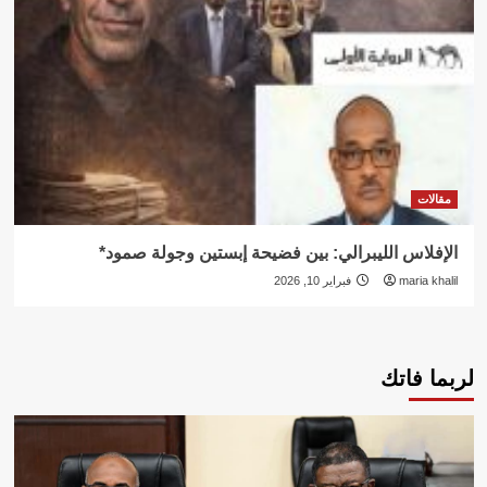
مقالات
الإفلاس الليبرالي: بين فضيحة إبستين وجولة صمود*
maria khalil
فبراير 10, 2026
لربما فاتك