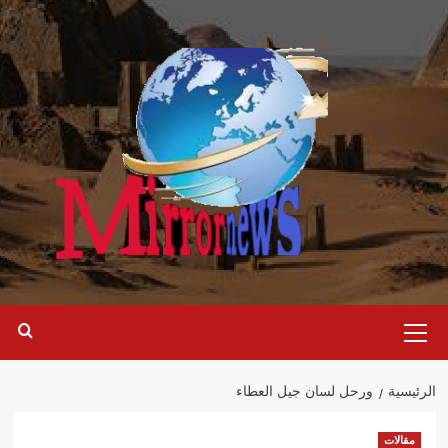
خطي
لى
لمحتوى
القائمة
الرئيسية
الرئيسية
ورحل لسان جيل العطاء
مقالات