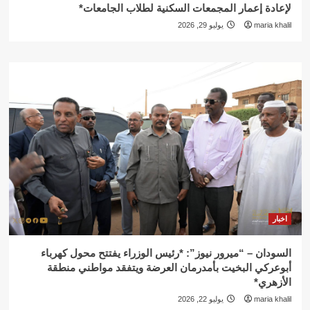
لإعادة إعمار المجمعات السكنية لطلاب الجامعات*
maria khalil
يوليو 29, 2026
اخبار
السودان – “ميرور نيوز”: *رئيس الوزراء يفتتح محول كهرباء
أبوعركي البخيت بأمدرمان العرضة ويتفقد مواطني منطقة
الأزهري*
maria khalil
يوليو 22, 2026