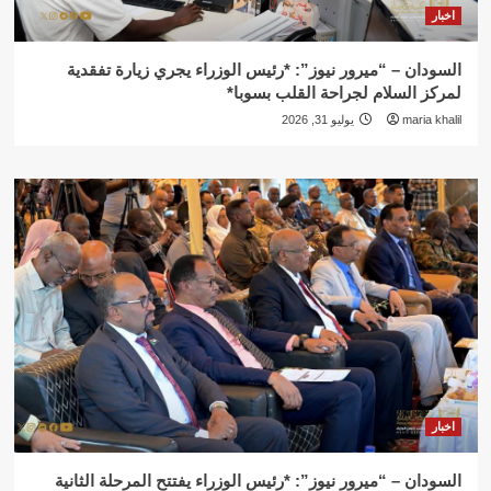
اخبار
السودان – “ميرور نيوز”: *رئيس الوزراء يجري زيارة تفقدية
لمركز السلام لجراحة القلب بسوبا*
maria khalil
يوليو 31, 2026
اخبار
السودان – “ميرور نيوز”: *رئيس الوزراء يفتتح المرحلة الثانية