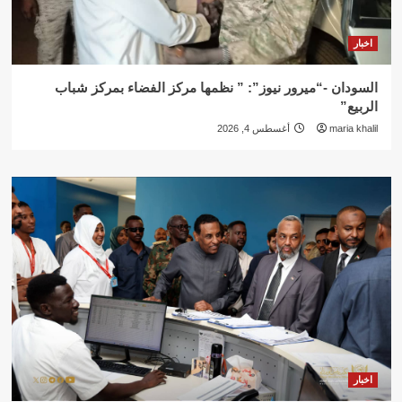
اخبار
السودان -“ميرور نيوز”: ” نظمها مركز الفضاء بمركز شباب
الربيع”
maria khalil
أغسطس 4, 2026
اخبار