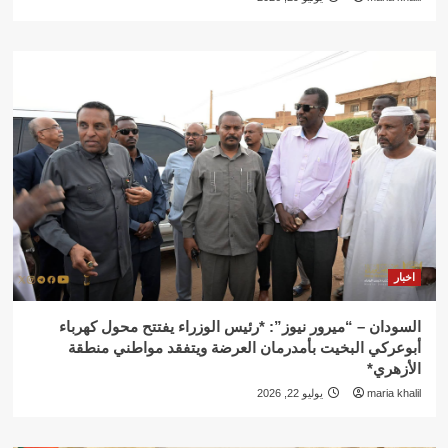
اخبار
السودان – “ميرور نيوز”: *رئيس الوزراء يفتتح محول كهرباء
أبوعركي البخيت بأمدرمان العرضة ويتفقد مواطني منطقة
الأزهري*
maria khalil
يوليو 22, 2026