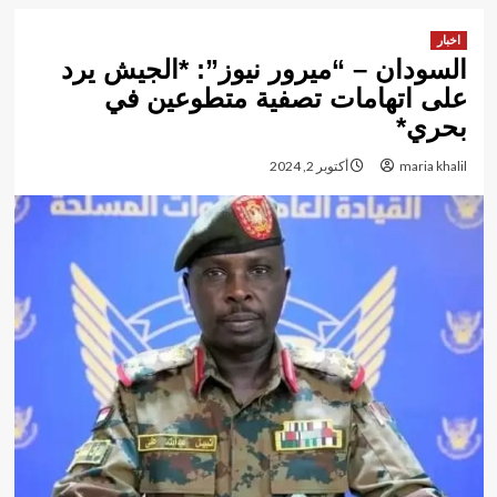
اخبار
السودان – “ميرور نيوز”: *الجيش يرد
على اتهامات تصفية متطوعين في
بحري*
maria khalil
أكتوبر 2, 2024