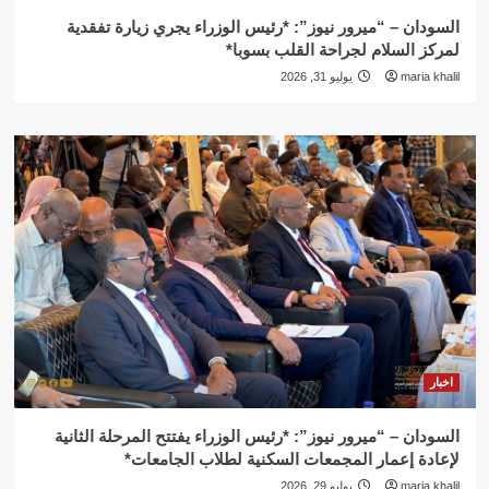
السودان – “ميرور نيوز”: *رئيس الوزراء يجري زيارة تفقدية
لمركز السلام لجراحة القلب بسوبا*
maria khalil
يوليو 31, 2026
اخبار
السودان – “ميرور نيوز”: *رئيس الوزراء يفتتح المرحلة الثانية
لإعادة إعمار المجمعات السكنية لطلاب الجامعات*
maria khalil
يوليو 29, 2026