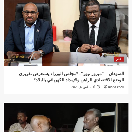
اخبار
السودان – “ميرور نيوز”: *مجلس الوزراء يستعرض تقريري
الوضع الاقتصادي الراهن والإمداد الكهربائي بالبلاد*
maria khalil
أغسطس 6, 2026