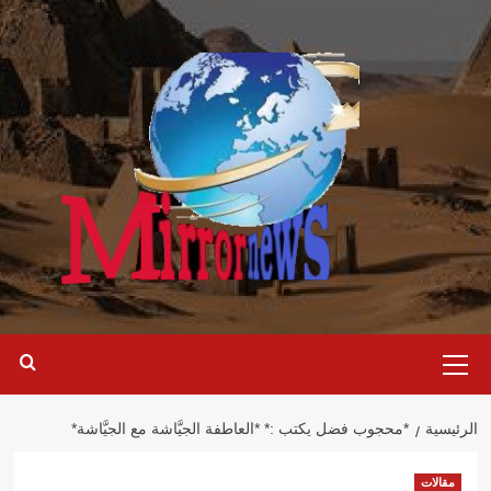
خطي
لى
لمحتوى
القائمة
الرئيسية
الرئيسية
*محجوب فضل يكتب :* *العاطفة الجيَّاشة مع الجيَّاشة*
مقالات