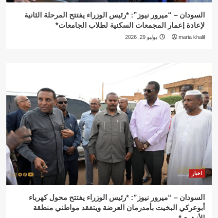
السودان – “ميرور نيوز”: *رئيس الوزراء يفتتح المرحلة الثانية
لإعادة إعمار المجمعات السكنية لطلاب الجامعات*
maria khalil
يوليو 29, 2026
اخبار
السودان – “ميرور نيوز”: *رئيس الوزراء يفتتح محول كهرباء
أبوعركي البخيت بأمدرمان العرضة ويتفقد مواطني منطقة
الأزهري*