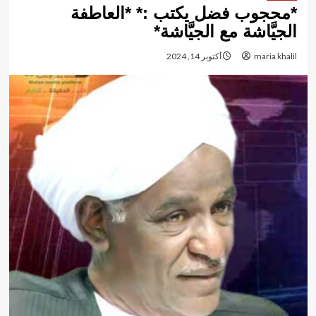
*محجوب فضل يكتب :* *العاطفة
الجيَّاشة مع الجيَّاشة*
maria khalil
أكتوبر 14, 2024