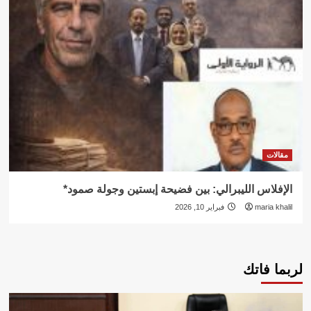
مقالات
الإفلاس الليبرالي: بين فضيحة إبستين وجولة صمود*
maria khalil
فبراير 10, 2026
لربما فاتك