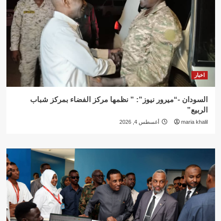
اخبار
السودان -“ميرور نيوز”: ” نظمها مركز الفضاء بمركز شباب
الربيع”
maria khalil
أغسطس 4, 2026