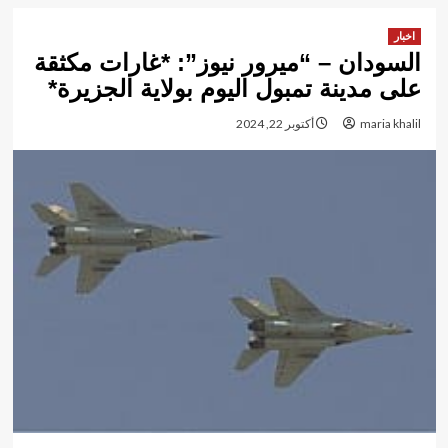
اخبار
السودان – “ميرور نيوز”: *غارات مكثقة
على مدينة تمبول اليوم بولاية الجزيرة*
maria khalil
أكتوبر 22, 2024