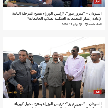
اخبار
السودان – “ميرور نيوز”: *رئيس الوزراء يفتتح المرحلة الثانية
لإعادة إعمار المجمعات السكنية لطلاب الجامعات*
maria khalil
يوليو 29, 2026
اخبار
السودان – “ميرور نيوز”: *رئيس الوزراء يفتتح محول كهرباء