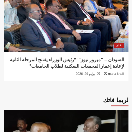
اخبار
السودان – “ميرور نيوز”: *رئيس الوزراء يفتتح المرحلة الثانية
لإعادة إعمار المجمعات السكنية لطلاب الجامعات*
maria khalil
يوليو 29, 2026
لربما فاتك