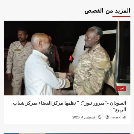
المزيد من القصص
اخبار
السودان -“ميرور نيوز”: ” نظمها مركز الفضاء بمركز شباب
الربيع”
maria khalil
أغسطس 4, 2026