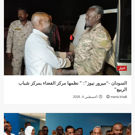
اخبار
السودان -“ميرور نيوز”: ” نظمها مركز الفضاء بمركز شباب
الربيع”
maria khalil
أغسطس 4, 2026