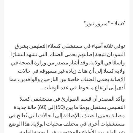
كسلا – “ميرور نيوز”
توفي ثلاثة أطباء في مستشفى كسلاء التعليمي بشرق
السودان نتيجة إصابتهم بحمى الضنك، التي تشهد انتشارًا
واسعًا في الولاية. وقد أشار مصدر من وزارة الصحة في
ولاية كسلا إلى أن هناك زيادة غير مسبوقة في حالات
الإصابة بحمى الضنك، خاصة بين النازحين والوافدين، مما
أدى إلى ارتفاع ملحوظ في عدد الوفيات.
وأكد المصدر أن قسم الطوارئ في مستشفى كسلا
التعليمي يستقبل يوميًا ما بين (50) إلى (60) حالة جديدة
مصابة بحمى الضنك، بالإضافة إلى الحالات التي تُعالج في
مستشفيات أخرى في مختلف محليات الولاية. هذا الوضع
يثير القلق بين الأطباء والمختصين في الصحة العامة،