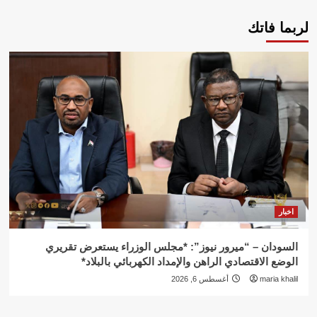
لربما فاتك
اخبار
السودان – “ميرور نيوز”: *مجلس الوزراء يستعرض تقريري
الوضع الاقتصادي الراهن والإمداد الكهربائي بالبلاد*
maria khalil
أغسطس 6, 2026