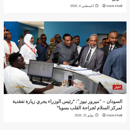
maria khalil
أغسطس 4, 2026
اخبار
السودان – “ميرور نيوز”: *رئيس الوزراء يجري زيارة تفقدية
لمركز السلام لجراحة القلب بسوبا*
maria khalil
يوليو 31, 2026