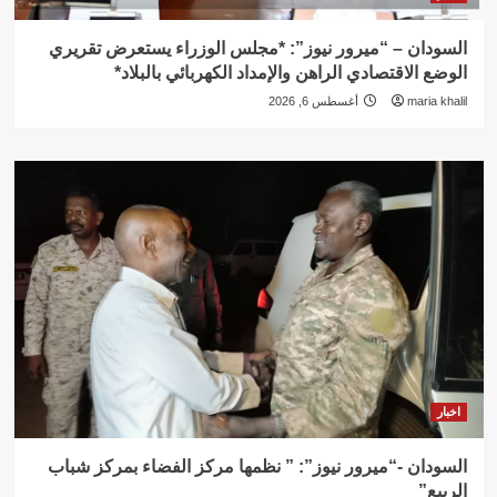
السودان – “ميرور نيوز”: *مجلس الوزراء يستعرض تقريري
الوضع الاقتصادي الراهن والإمداد الكهربائي بالبلاد*
maria khalil
أغسطس 6, 2026
اخبار
السودان -“ميرور نيوز”: ” نظمها مركز الفضاء بمركز شباب
الربيع”