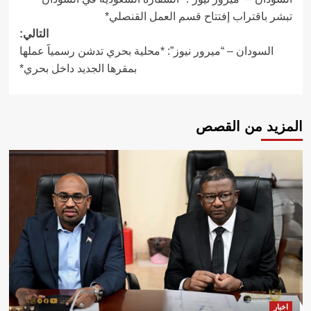
المقالات
تبشر باقتراب إفتتاح قسم العمل القنصلي*
التالي:
السودان – “ميرور نيوز”: *محلية بحري تدشن رسمياََ عملها
بمقرها الجديد داخل بحري*
المزيد من القصص
اخبار