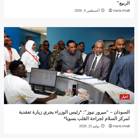
الربيع”
maria khalil
أغسطس 4, 2026
اخبار
السودان – “ميرور نيوز”: *رئيس الوزراء يجري زيارة تفقدية
لمركز السلام لجراحة القلب بسوبا*
maria khalil
يوليو 31, 2026