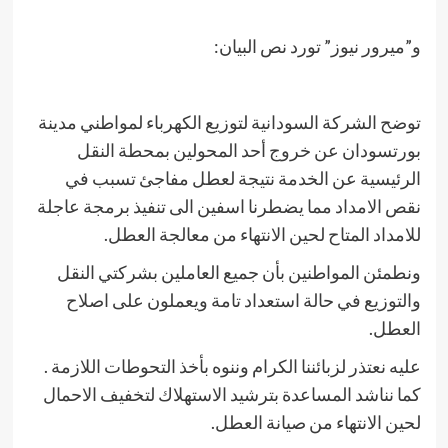
و”ميرور نيوز” تورد نص البيان:
توضح الشركة السودانية لتوزيع الكهرباء لمواطني مدينة
بورتسودان عن خروج أحد المحولين بمحطة النقل
الرئيسية عن الخدمة نتيجة لعطل مفاجئ تسبب في
نقص الامداد مما يضطرنا اسفين الى تنفيذ برمجة عاجلة
للامداد المتاح لحين الانتهاء من معالجة العطل.
ونطمئن المواطنين بأن جميع العاملين بشركتي النقل
والتوزيع في حالة استعداد تامة ويعملون على اصلاح
العطل.
عليه نعتذر لزبائننا الكرام وننوه بأخذ التحوطات اللازمة .
كما نناشد المساعدة بترشيد الاستهلاك لتخفيف الاحمال
لحين الانتهاء من صيانة العطل.