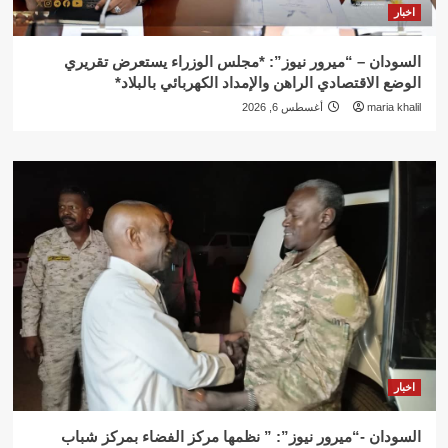
اخبار
السودان – “ميرور نيوز”: *مجلس الوزراء يستعرض تقريري
الوضع الاقتصادي الراهن والإمداد الكهربائي بالبلاد*
maria khalil
أغسطس 6, 2026
اخبار
السودان -“ميرور نيوز”: ” نظمها مركز الفضاء بمركز شباب