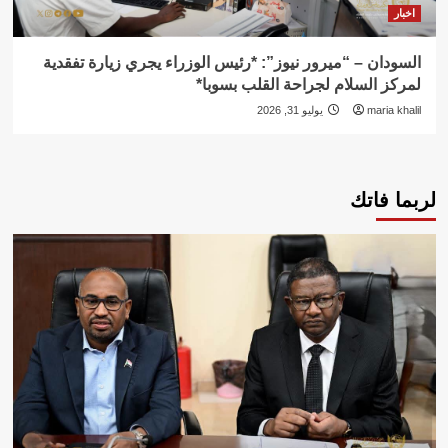
اخبار
السودان – “ميرور نيوز”: *رئيس الوزراء يجري زيارة تفقدية
لمركز السلام لجراحة القلب بسوبا*
maria khalil
يوليو 31, 2026
لربما فاتك