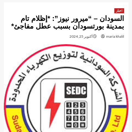
اخبار
السودان – “ميرور نيوز”: *إظلام تام
بمدينة بورتسودان بسبب عطل مفاجئ*
maria khalil
أكتوبر 25, 2024