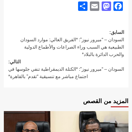
Share
Mastodon
Email
Facebook
تصفّح
السابق:
السودان – “ميرور نيوز”: *الفريق الغالي: موارد السودان
المقالات
الطبيعية هي السبب وراء الصراعات والأطماع الدولية
والحرب الدائرة بالبلاد*
التالي:
السودان – “ميرور نيوز”: *الكتلة الديمقراطية تنفي جلوسها في
اجتماع مباشر مع تنسيقية “تقدم” بالقاهرة*
المزيد من القصص