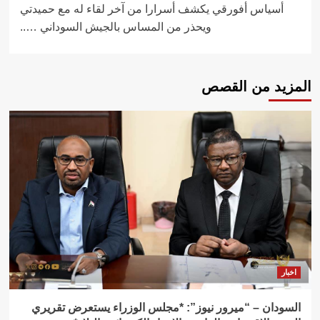
أسياس أفورقي يكشف أسرارا من آخر لقاء له مع حميدتي
ويحذر من المساس بالجيش السوداني …..
المزيد من القصص
اخبار
السودان – “ميرور نيوز”: *مجلس الوزراء يستعرض تقريري