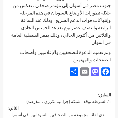
جنوب مصر في أسوان إلى مؤتمر صحفي ، تعكس من
خلاله تطورات الأوضاع بالسودان في هذه المرحلة
وإنتهاكات قوات الدعم السريع ، وذلك عند الساعة
الرابعة والنصف عصر يوم بعد غد الخميس الحادي
والثلاثين من أكتوبر الحالي ، وذلك بمقر القنصلية العامة
في اسوان .
وتم تعميم الدعوة للصحفيين والإعلاميين وأصحاب
الصفحات والمهتمين .
Share
Mastodon
Email
Facebook
تصفّح
السابق:
=/ الشرطة توقف شبكة إجرامية بكرري …..(رصد)
المقالات
التالي:
لدى لقائه مجموعة من الصحافيين السودانيين في أسمرا…