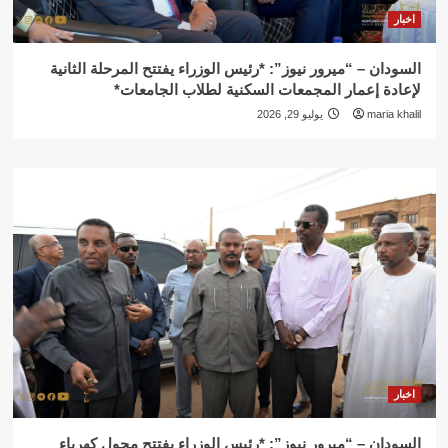
اخبار
السودان – “ميرور نيوز”: *رئيس الوزراء يفتتح المرحلة الثانية
لإعادة إعمار المجمعات السكنية لطلاب الجامعات*
maria khalil
يوليو 29, 2026
اخبار
السودان – “ميرور نيوز”: *رئيس الوزراء يفتتح محول كهرباء