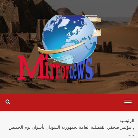
خطي
لى
لمحتوى
القائمة
الرئيسية
الرئيسية
مؤتمر صحفي القنصلية العامة لجمهورية السودان بأسوان يوم الخميس
…..