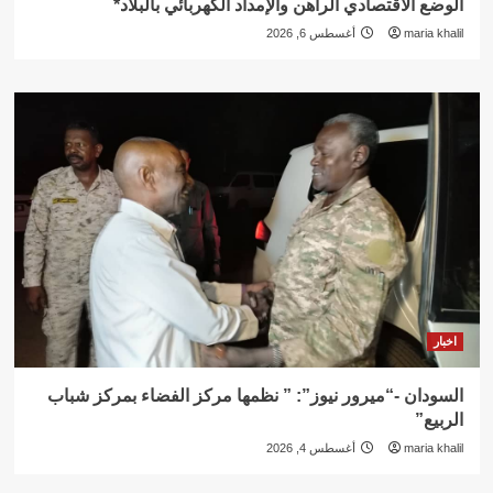
الوضع الاقتصادي الراهن والإمداد الكهربائي بالبلاد*
maria khalil
أغسطس 6, 2026
اخبار
السودان -“ميرور نيوز”: ” نظمها مركز الفضاء بمركز شباب
الربيع”
maria khalil
أغسطس 4, 2026