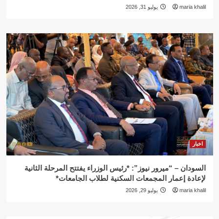
maria khalil
يوليو 31, 2026
اخبار
السودان – “ميرور نيوز”: *رئيس الوزراء يفتتح المرحلة الثانية
لإعادة إعمار المجمعات السكنية لطلاب الجامعات*
maria khalil
يوليو 29, 2026