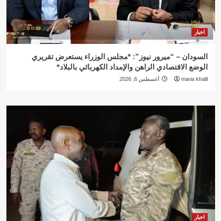
اخبار
السودان – “ميرور نيوز”: *مجلس الوزراء يستعرض تقريري
الوضع الاقتصادي الراهن والإمداد الكهربائي بالبلاد*
maria khalil
أغسطس 6, 2026
اخبار