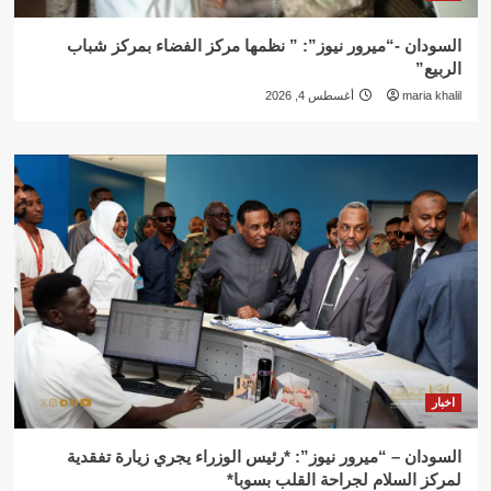
السودان -“ميرور نيوز”: ” نظمها مركز الفضاء بمركز شباب
الربيع”
maria khalil
أغسطس 4, 2026
اخبار
السودان – “ميرور نيوز”: *رئيس الوزراء يجري زيارة تفقدية
لمركز السلام لجراحة القلب بسوبا*