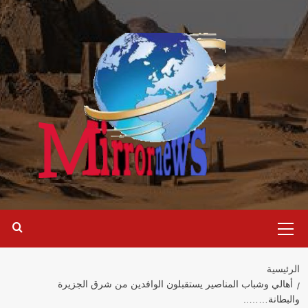
خطي
لى
لمحتوى
القائمة
الرئيسية
الرئيسية
أهالي وشباب المناصير يستقبلون الوافدين من شرق الجزيرة
والبطانة……..