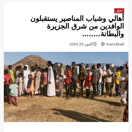
اخبار
أهالي وشباب المناصير يستقبلون
الوافدين من شرق الجزيرة
والبطانة……..
maria khalil
أكتوبر 29, 2024