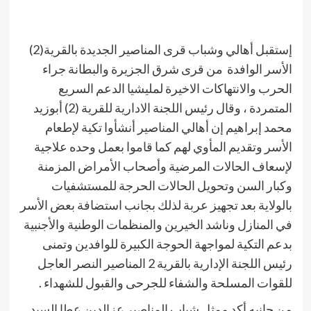
إستقبل أهالي وشباب قرى المناصير الجديدة بالقرية(2)
الأسر الوافدة من قرى شرق الجزيرة والبطانة جراء
الحرب والانتهاكات الاخيرة لمليشيا الدعم السريع
المتمردة ، وقال رئيس اللجنة الادارية للقرية (2) أبوزيد
محمد إبراهيم إن أهالي المناصير أنشأوا تكية لإطعام
الأسر وتقديم المأوي لهم كما قاموا بعمل وحده علاجية
لإسعاف الحالات المرضية وأصحاب الأمراض المزمنة
وكبار السن وتحويل الحالات الحرجة للمستشفيات
بالولاية بعد تجهيز عربة لذلك بجانب استضافة بعض الأسر
في المنازل وناشد الخيرين والمنظمات الوطنية والأجنبية
بدعم التكية لمواجهة الحوجة الكبيرة للوافدين وتمنى
رئيس اللجنة الإدارية بالقرية 2 المناصير النصر العاجل
للقوات المسلحة والشفاء للجرحى والقبول للشهداء .
من جانبه أكد ممثل شباب المناصير عزالدين عطا السيد