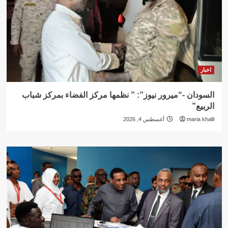
اخبار
السودان -“ميرور نيوز”: ” نظمها مركز الفضاء بمركز شباب
الربيع”
maria khalil
أغسطس 4, 2026