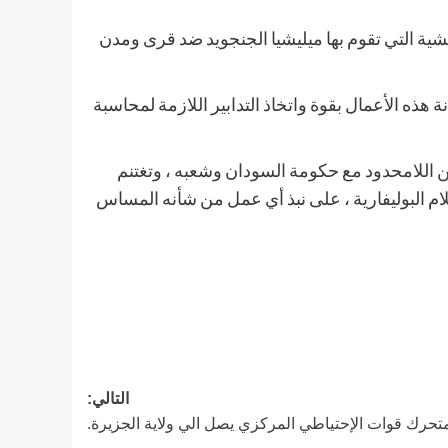
شية التي تقوم بها ميليشيا الجنجويد ضد قرى ومدن
ة هذه الأعمال بقوة واتخاذ التدابير اللازمة لمحاسبة
من اللامحدود مع حكومة السودان وشعبه ، وتغتنم
ام البوليفارية ، على نبذ أي عمل من شأنه المساس
التالي:
تحرك قوات الإحتياطي المركزي يصل الي ولاية الجزيرة.