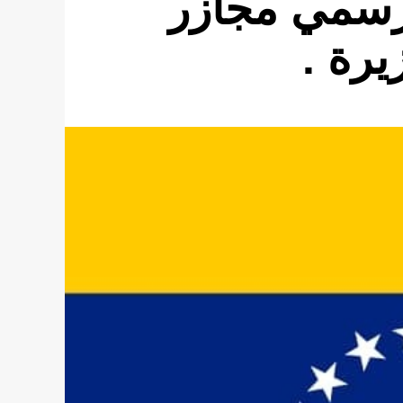
 رسمي مجازر
يرة .