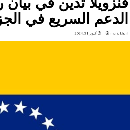
فنزويلا تدين في بيان
الدعم السريع في الجز
maria khalil
أكتوبر 31, 2024