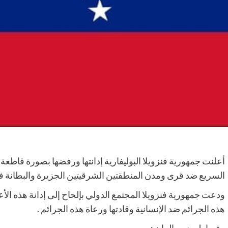
أعلنت جمهورية فنزويلا البوليفارية إدانتها ورفضها بصورة قاطعة 
السريع ضد قرى ومدن المنطقتين الشرقيتين الجزيرة والبطانة ف
ودعت جمهورية فنزويلا المجتمع الدولي بإلحاح إلى إدانة هذه الأع
هذه الجرائم ضد الإنسانية وقادتها ورعاة هذه الجرائم .
وفيما يلي نص البيان :