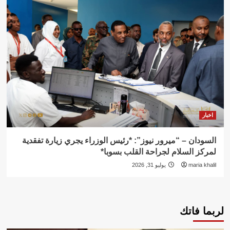
اخبار
السودان – “ميرور نيوز”: *رئيس الوزراء يجري زيارة تفقدية
لمركز السلام لجراحة القلب بسوبا*
maria khalil
يوليو 31, 2026
لربما فاتك