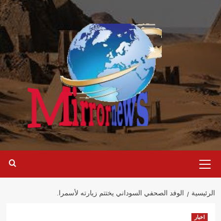
خطي
لى
لمحتوى
القائمة
الرئيسية
الرئيسية
الوفد الصحفي السوداني يختتم زيارته لأسمرا.
اخبار