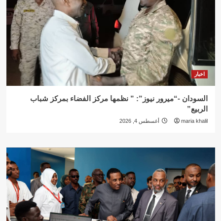
اخبار
السودان -“ميرور نيوز”: ” نظمها مركز الفضاء بمركز شباب
الربيع”
maria khalil
أغسطس 4, 2026