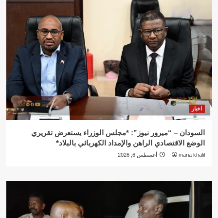
اخبار
السودان – “ميرور نيوز”: *مجلس الوزراء يستعرض تقريري
الوضع الاقتصادي الراهن والإمداد الكهربائي بالبلاد*
maria khalil
أغسطس 6, 2026