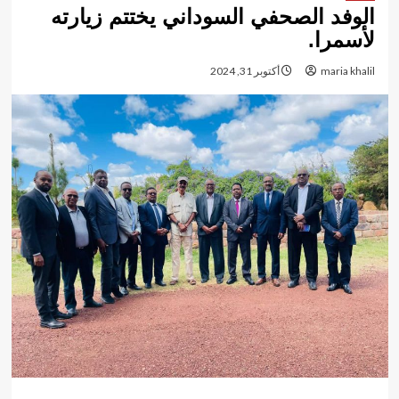
الوفد الصحفي السوداني يختتم زيارته
لأسمرا.
maria khalil
أكتوبر 31, 2024