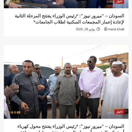
اخبار
السودان – “ميرور نيوز”: *رئيس الوزراء يفتتح المرحلة الثانية
لإعادة إعمار المجمعات السكنية لطلاب الجامعات*
maria khalil
يوليو 29, 2026
اخبار
السودان – “ميرور نيوز”: *رئيس الوزراء يفتتح محول كهرباء