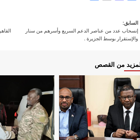
تصفّح
السابق:
إنسحاب عدد من عناصر الدعم السريع وأسرهم من سنار
القاه
المقالات
والإستقرار بوسط الجزيرة .
لمزيد من القصص