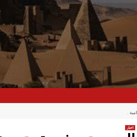
مية .
اخبار