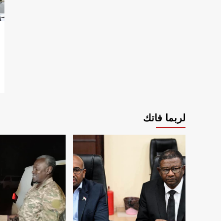
لربما فاتك