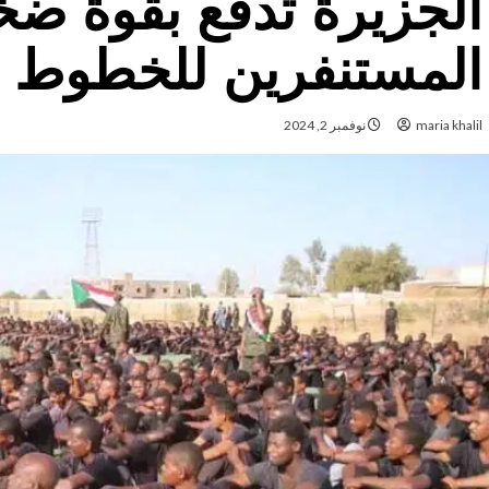
الجزيرة تدفع بقوة ض
المستنفرين للخطوط ال
maria khalil
نوفمبر 2, 2024