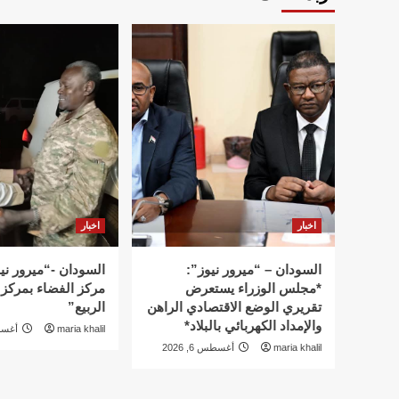
اخبار
اخبار
السودان – “ميرور نيوز”:
السودان -“ميرور ني
*مجلس الوزراء يستعرض
مركز الفضاء بمركز
تقريري الوضع الاقتصادي الراهن
الربيع”
والإمداد الكهربائي بالبلاد*
maria khalil
أغسطس 
maria khalil
أغسطس 6, 2026