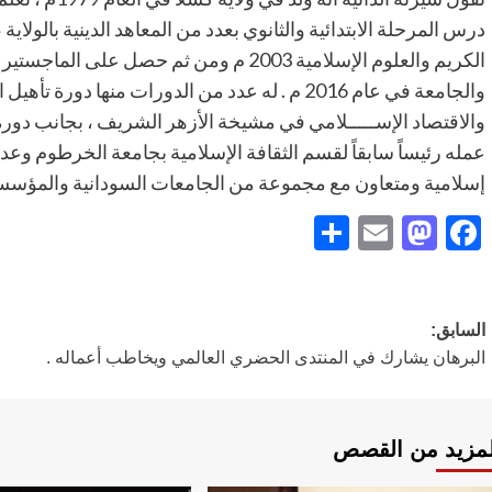
درس المرحلة الابتدائية والثانوي بعدد من المعاهد الدينية بالولاي
والجامعة في عام 2016 م . له عدد من الدورات منها د
والاقتصاد الإســـــلامي في مشيخة الأزهر الشريف ، بجانب دورة 
عمله رئيساً سابقاً لقسم الثقافة الإسلامية بجامعة الخرطوم وع
إسلامية ومتعاون مع مجموعة من الجامعات السودانية والمؤسسات
Share
Mastodon
Email
Facebook
تصفّح
السابق:
البرهان يشارك في المنتدى الحضري العالمي ويخاطب أعماله .
المقالات
لمزيد من القصص