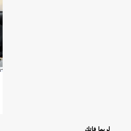
لربما فاتك