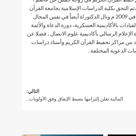
ة ،ثم التحق بكلية الدراسات الإسلامية بجامعة القرآن
الكريم والعلوم الإسلامية 2003 م ومن ثم حصل على الماجستير في 2009 م ونال الدكتوراة أيضاً في نفس المجال
ورة تأهيل القيادات بالأكاديمية العسكرية، دورة الدعاة والأئمة
الإعلام الرسالي بأكاديمية علوم الاتصال ، فضلا عن
دد من مراكز تحفيظ القرآن الكريم وأستاذ دراسات
 الدعوية المختلفة .
التالي:
المالية تعلن إلتزامها بضبط الإنفاق وفق الأولويات .