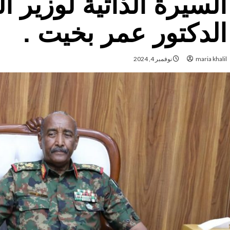
السيرة الذاتية لوزير ا
الدكتور عمر بخيت .
maria khalil
نوفمبر 4, 2024