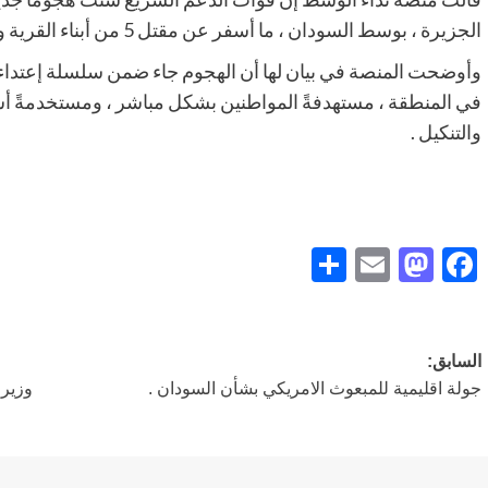
الجزيرة ، بوسط السودان ، ما أسفر عن مقتل 5 من أبناء القرية وإصابة آخرين .
وأوضحت المنصة في بيان لها أن الهجوم جاء ضمن سلسلة إعتدا
في المنطقة ، مستهدفةً المواطنين بشكل مباشر ، ومستخدمةً أس
والتنكيل .
Share
Mastodon
Email
Facebook
تصفّح
السابق:
جولة اقليمية للمبعوث الامريكي بشأن السودان .
وزير 
المقالات