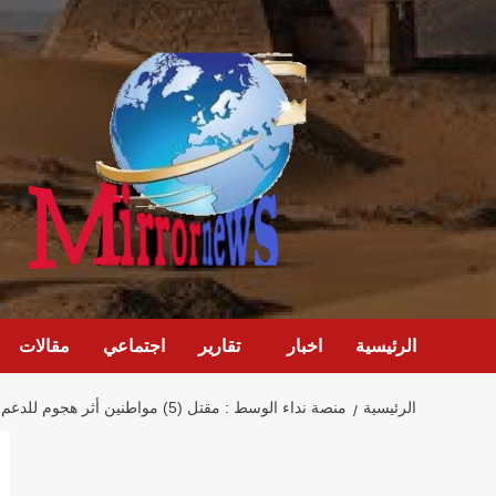
خطي
لى
لمحتوى
الرئيسية
اخبار
تقارير
اجتماعي
مقالات
الرئيسية
منصة نداء الوسط : مقتل (5) مواطنين أثر هجوم للدعم السريع .