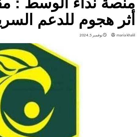
أثر هجوم للدعم السريع
maria khalil
نوفمبر 5, 2024