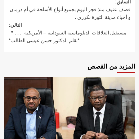
تصفّح
السابق:
قصف عنيف منذ فجر اليوم بجميع أنواع الأسلحة في أم درمان
المقالات
و أحياء مدينة الثورة بكرري .
التالي:
مستقبل العلاقات الدبلوماسية السودانية – الأمريكية ……*
*بقلم الدكتور حسن عيسى الطالب*
المزيد من القصص