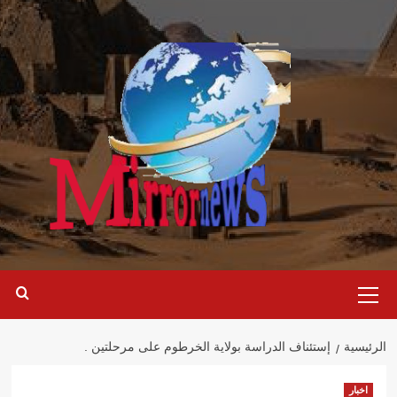
خطي
لى
لمحتوى
القائمة
الرئيسية
الرئيسية
إستئناف الدراسة بولاية الخرطوم على مرحلتين .
اخبار