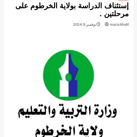
إستئناف الدراسة بولاية الخرطوم على
مرحلتين .
maria khalil
نوفمبر 8, 2024