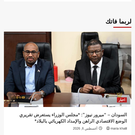
لربما فاتك
اخبار
السودان – “ميرور نيوز”: *مجلس الوزراء يستعرض تقريري
الوضع الاقتصادي الراهن والإمداد الكهربائي بالبلاد*
maria khalil
أغسطس 6, 2026