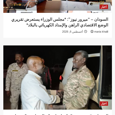
اخبار
السودان – “ميرور نيوز”: *مجلس الوزراء يستعرض تقريري
الوضع الاقتصادي الراهن والإمداد الكهربائي بالبلاد*
maria khalil
أغسطس 6, 2026
اخبار