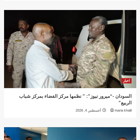
اخبار
السودان -“ميرور نيوز”: ” نظمها مركز الفضاء بمركز شباب
الربيع”
maria khalil
أغسطس 4, 2026