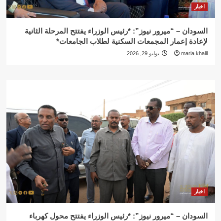
اخبار
السودان – “ميرور نيوز”: *رئيس الوزراء يفتتح المرحلة الثانية
لإعادة إعمار المجمعات السكنية لطلاب الجامعات*
maria khalil
يوليو 29, 2026
اخبار
السودان – “ميرور نيوز”: *رئيس الوزراء يفتتح محول كهرباء