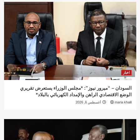
اخبار
السودان – “ميرور نيوز”: *مجلس الوزراء يستعرض تقريري
الوضع الاقتصادي الراهن والإمداد الكهربائي بالبلاد*
maria khalil
أغسطس 6, 2026