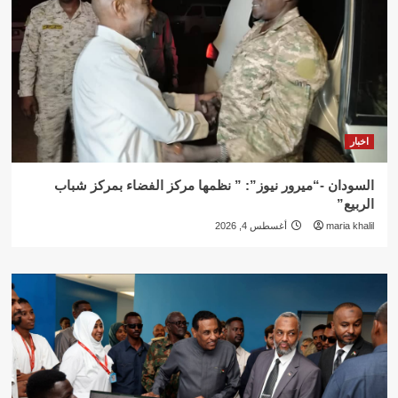
اخبار
السودان -“ميرور نيوز”: ” نظمها مركز الفضاء بمركز شباب
الربيع”
maria khalil
أغسطس 4, 2026