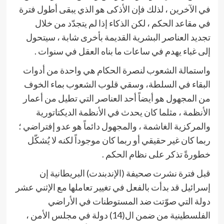
في الآخرين ، لذلك فإن الأذكى هو الذي يبقى أطول فترة
في مقاعد الحكم ، لكن الذكاء إذا لم يتجدّد من خلال
تجديد العناصر البشرية القديمة بأخرى شابة ، سيتحول
إلى غباء يهدم في ساعات ما بناه العقل في سنوات .
واستمالة الشعوب لنصرة الحكام هي واحدة من أدوات
البقاء في السلطة، وسقي قلوب الشعوب بماء الخوف
من المجهول هو أيضاً أحد العناصر التي تطيل من أعمار
الأنظمة ، مثلما كان يحدث في الأنظمة الديكتاتورية
والمركزية الغاشمة ، والمجهول دائماً هو عدو إفتراضي ؛
ربما كان غير حقيقي أو ربما كان موجوداً لكنه لا يُشكّل
خطورةً تذكر على نظام الحكم .
قبل فترة نشرت صحيفة (الإندبندت) البريطانية إن
إسرائيل قد بدأت بالفعل في تغيير تعاملها مع الإثني عشر
دولة التي صوّتت ضد المستوطنات في الأراضي
الفلسطينية من ضمن ال(14) دولة في مجلس الأمن ،