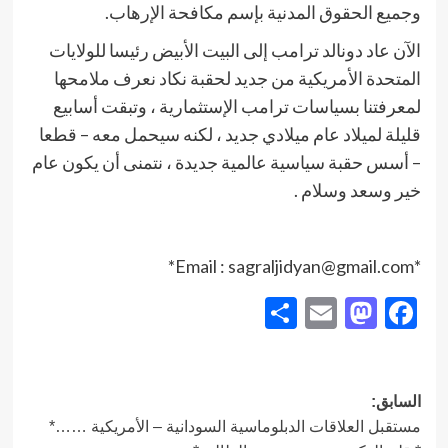
وجميع الحقوق المدنية بإسم مكافحة الإرهاب.
الآن عاد دونالد ترامب إلى البيت الأبيض رئيسا للولايات
المتحدة الأمريكية من جديد لحقبة نكاد نعرف ملامحها
لمعرفتنا بسياسات ترامب الإستثمارية ، وتبقت أسابيع
قليلة لميلاد عام ميلادي جديد ، لكنه سيحمل معه – قطعا
– أسس حقبة سياسية عالمية جديدة ، نتمنى أن يكون عام
خير وسعد وسلام .
*Email : sagraljidyan@gmail.com*
Share
Mastodon
Email
Facebook
تصفّح
السابق:
مستقبل العلاقات الدبلوماسية السودانية – الأمريكية ……*
المقالات