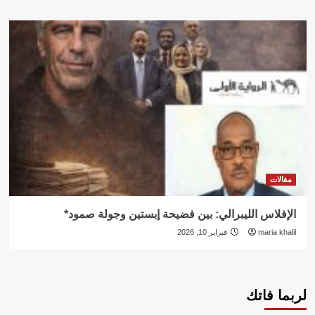
مقالات
الإفلاس الليبرالي: بين فضيحة إبستين وجولة صمود*
maria khalil
فبراير 10, 2026
لربما فاتك