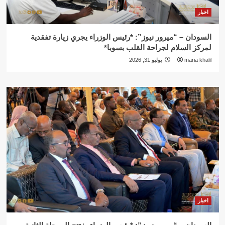
اخبار
السودان – “ميرور نيوز”: *رئيس الوزراء يجري زيارة تفقدية
لمركز السلام لجراحة القلب بسوبا*
maria khalil
يوليو 31, 2026
اخبار