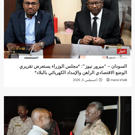
اخبار
السودان – “ميرور نيوز”: *مجلس الوزراء يستعرض تقريري
الوضع الاقتصادي الراهن والإمداد الكهربائي بالبلاد*
maria khalil
أغسطس 6, 2026