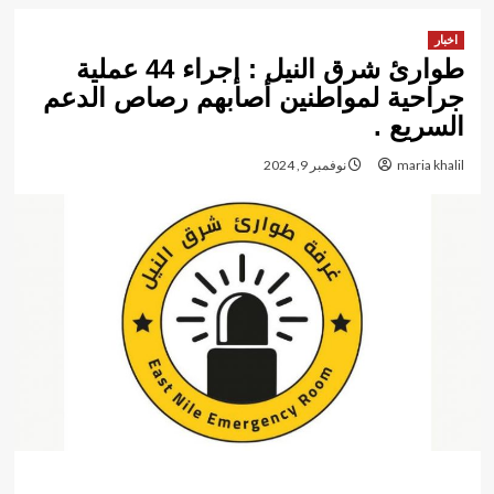
اخبار
طوارئ شرق النيل : إجراء 44 عملية
جراحية لمواطنين أصابهم رصاص الدعم
السريع .
maria khalil
نوفمبر 9, 2024