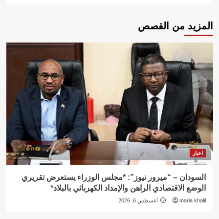
المزيد من القصص
اخبار
السودان – “ميرور نيوز”: *مجلس الوزراء يستعرض تقريري
الوضع الاقتصادي الراهن والإمداد الكهربائي بالبلاد*
maria khalil
أغسطس 6, 2026