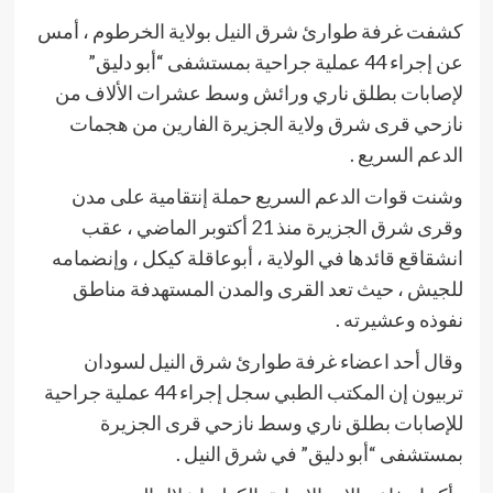
كشفت غرفة طوارئ شرق النيل بولاية الخرطوم ، أمس
عن إجراء 44 عملية جراحية بمستشفى “أبو دليق”
لإصابات بطلق ناري ورائش وسط عشرات الألاف من
نازحي قرى شرق ولاية الجزيرة الفارين من هجمات
الدعم السريع .
وشنت قوات الدعم السريع حملة إنتقامية على مدن
وقرى شرق الجزيرة منذ 21 أكتوبر الماضي ، عقب
انشقاقع قائدها في الولاية ، أبوعاقلة كيكل ، وإنضمامه
للجيش ، حيث تعد القرى والمدن المستهدفة مناطق
نفوذه وعشيرته .
وقال أحد اعضاء غرفة طوارئ شرق النيل لسودان
تربيون إن المكتب الطبي سجل إجراء 44 عملية جراحية
للإصابات بطلق ناري وسط نازحي قرى الجزيرة
بمستشفى “أبو دليق” في شرق النيل .