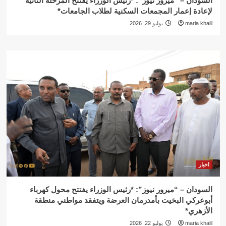
السودان – “ميرور نيوز”: *رئيس الوزراء يفتتح المرحلة الثانية
لإعادة إعمار المجمعات السكنية لطلاب الجامعات*
maria khalil
يوليو 29, 2026
اخبار
السودان – “ميرور نيوز”: *رئيس الوزراء يفتتح محول كهرباء
أبوعركي البخيت بأمدرمان العرضة ويتفقد مواطني منطقة
الأزهري*
maria khalil
يوليو 22, 2026