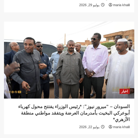
maria khalil
يوليو 29, 2026
اخبار
السودان – “ميرور نيوز”: *رئيس الوزراء يفتتح محول كهرباء
أبوعركي البخيت بأمدرمان العرضة ويتفقد مواطني منطقة
الأزهري*
maria khalil
يوليو 22, 2026