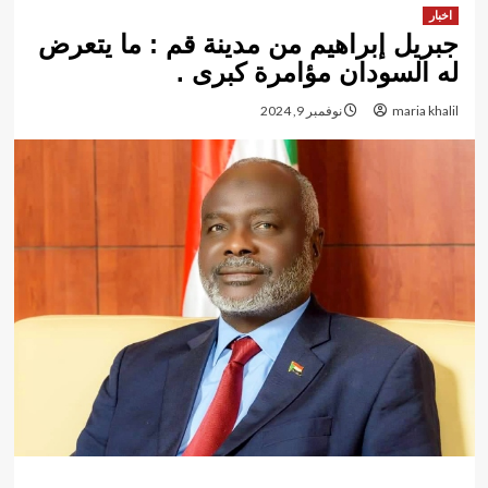
اخبار
جبريل إبراهيم من مدينة قم : ما يتعرض
له السودان مؤامرة كبرى .
maria khalil
نوفمبر 9, 2024