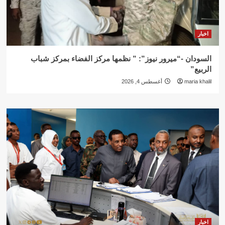
اخبار
السودان -“ميرور نيوز”: ” نظمها مركز الفضاء بمركز شباب
الربيع”
maria khalil
أغسطس 4, 2026
اخبار