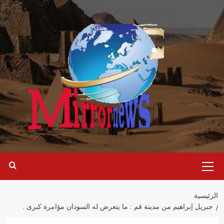
خطي
لى
لمحتوى
القائمة
الرئيسية
الرئيسية
جبريل إبراهيم من مدينة قم : ما يتعرض له السودان مؤامرة كبرى .