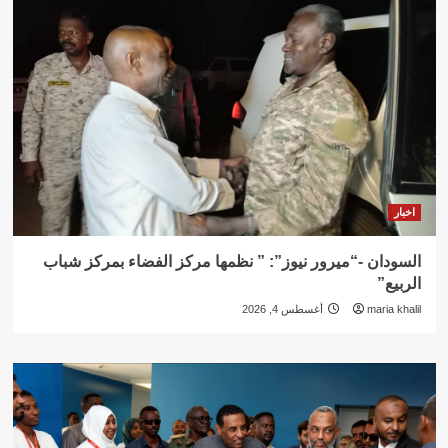
اخبار
السودان -“ميرور نيوز”: ” نظمها مركز الفضاء بمركز شباب
الربيع”
maria khalil
أغسطس 4, 2026