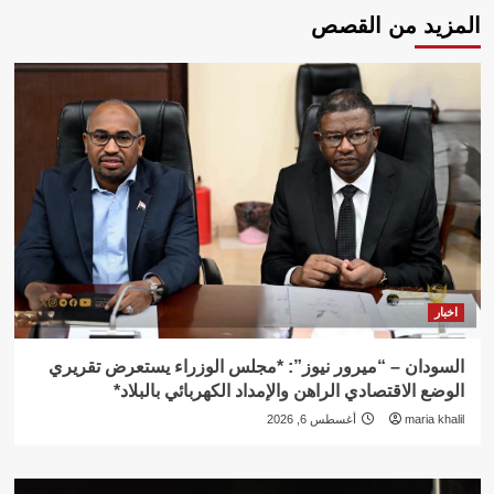
المزيد من القصص
اخبار
السودان – “ميرور نيوز”: *مجلس الوزراء يستعرض تقريري
الوضع الاقتصادي الراهن والإمداد الكهربائي بالبلاد*
maria khalil
أغسطس 6, 2026