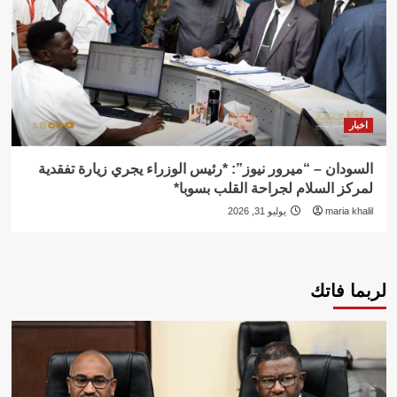
اخبار
السودان – “ميرور نيوز”: *رئيس الوزراء يجري زيارة تفقدية
لمركز السلام لجراحة القلب بسوبا*
maria khalil
يوليو 31, 2026
لربما فاتك