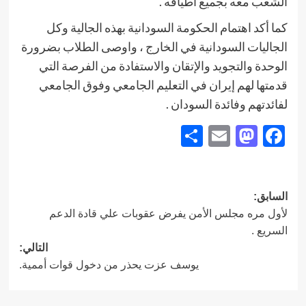
الشعب معه بجميع أطيافه .
كما أكد اهتمام الحكومة السودانية بهذه الجالية وكل
الجاليات السودانية في الخارج ، واوصى الطلاب بضرورة
الوحدة والتجويد والإتقان والاستفادة من الفرصة التي
قدمتها لهم إيران في التعليم الجامعي وفوق الجامعي
لفائدتهم وفائدة السودان .
Share
Mastodon
Email
Facebook
تصفّح
السابق:
لأول مره مجلس الأمن يفرض عقوبات علي قادة الدعم
المقالات
السريع .
التالي:
يوسف عزت يحذر من دخول قوات أممية.