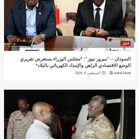
اخبار
السودان – “ميرور نيوز”: *مجلس الوزراء يستعرض تقريري
الوضع الاقتصادي الراهن والإمداد الكهربائي بالبلاد*
maria khalil
أغسطس 6, 2026