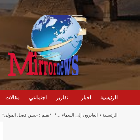
خطي
لى
لمحتوى
الرئيسية
اخبار
تقارير
اجتماعي
مقالات
الرئيسية
العابرون إلى السماء …* *بقلم : حسن فضل المولى*