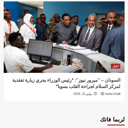
اخبار
السودان – “ميرور نيوز”: *رئيس الوزراء يجري زيارة تفقدية
لمركز السلام لجراحة القلب بسوبا*
maria khalil
يوليو 31, 2026
لربما فاتك