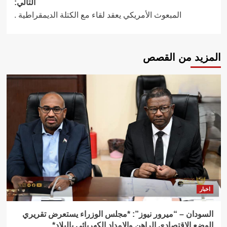
التالي:
المبعوث الأمريكي يعقد لقاء مع الكتلة الديمقراطية .
المزيد من القصص
اخبار
السودان – “ميرور نيوز”: *مجلس الوزراء يستعرض تقريري
الوضع الاقتصادي الراهن والإمداد الكهربائي بالبلاد*