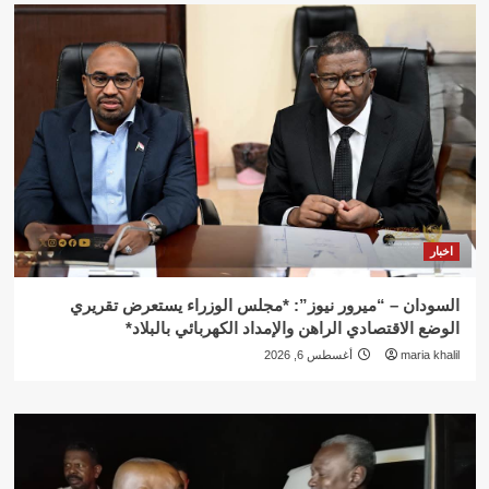
اخبار
السودان – “ميرور نيوز”: *مجلس الوزراء يستعرض تقريري
الوضع الاقتصادي الراهن والإمداد الكهربائي بالبلاد*
maria khalil
أغسطس 6, 2026