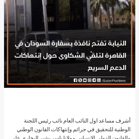
أشرف مساعد اول النائب العام نائب رئيس اللجنة
الوطنية للتحقيق في جرائم وإنتهاكات القانون الوطني
والقانون الدولي الإنساني مولانا ياسر بشير البخاري على