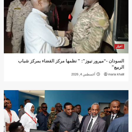
اخبار
السودان -“ميرور نيوز”: ” نظمها مركز الفضاء بمركز شباب
الربيع”
maria khalil
أغسطس 4, 2026