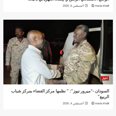
maria khalil
أغسطس 6, 2026
اخبار
السودان -“ميرور نيوز”: ” نظمها مركز الفضاء بمركز شباب
الربيع”
maria khalil
أغسطس 4, 2026