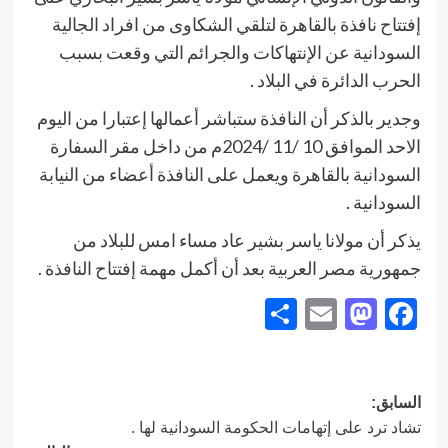
إفتتاح نافذة بالقاهرة لتلقي الشكاوى من افراد الجالية
السودانية عن الإنتهاكات والجرائم التي وقعت بسبب
الحرب الدائرة في البلاد .
وجدير بالذكر أن النافذة ستباشر أعمالها إعتبارا من اليوم
الاحد الموافق 10 /11 /2024م من داخل مقر السفارة
السودانية بالقاهرة ويعمل على النافذة أعضاء من النيابة
السودانية .
يذكر أن مولانا ياسر بشير عاد مساء امس للبلاد من
جمهورية مصر العربية بعد أن أكمل مهمة إفتتاح النافذة .
Share
Mastodon
Email
Facebook
تصفّح
السابق:
تشاد ترد على إتهامات الحكومة السودانية لها .
المقالات