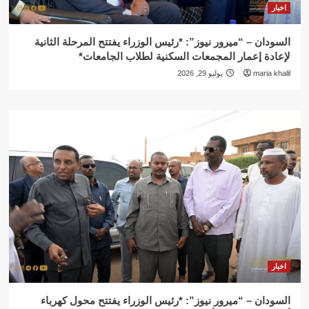
اخبار
السودان – “ميرور نيوز”: *رئيس الوزراء يفتتح المرحلة الثانية
لإعادة إعمار المجمعات السكنية لطلاب الجامعات*
maria khalil
يوليو 29, 2026
اخبار
السودان – “ميرور نيوز”: *رئيس الوزراء يفتتح محول كهرباء