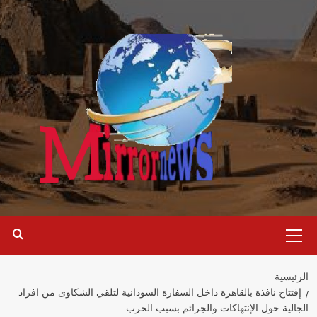
خطي
لى
لمحتوى
القائمة
الرئيسية
الرئيسية
إفتتاح نافذة بالقاهرة داخل السفارة السودانية لتلقي الشكاوى من افراد
الجالية حول الإنتهاكات والجرائم بسبب الحرب .