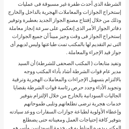
الشرطة الذى أحدث طفرة غير مسبوقة فى عمليات
إستخراج الجوازات والمعاملات الهجرية بالداخل والخارج
وذلك من خلال إفتتاح مصنع الجواز الجديد بعطبرة وتوفير
دفاتر الجواز الأمر الذى إنعكس على سرعة إنجاز معاملة
إستخراج الجواز فى وقت وجيز مبيناً أن جميع الجوازات
التى تم التقديم لها بالمكتب تمت طباعتها وليس لديهم أى
جواز قيد الإجراء والمعاملة .
وتفيد متابعات ( المكتب الصحفى للشرطة) أن السيد
مدير عام قوات الشرطة أشاد بأداء المكتب ووجه
بالالتزام بتسهيل الإجراءات والمعاملات الهجرية وترقية
وتجويد الأداء وجدد حرص رئاسة قوات الشرطة بقضايا
الجاليات السودانية بالخارج من خلال الإلتزام بتوفير
خدمات هجرية ترضى تطلعاتهم وتلبى طموحاتهم
وإعطاء الأولوية لطباعة جوازات السفارات ووعد سيادته
بتوفير كافة إحتياجات العمل ومعيناته حتى يضطلع
المكتب بدوره المناط به فى خدمة السودانيين وأسرهم