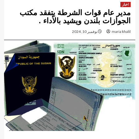
اخبار
مدير عام قوات الشرطة يتفقد مكتب
الجوازات بلندن ويشيد بالأداء .
maria khalil
نوفمبر 10, 2024