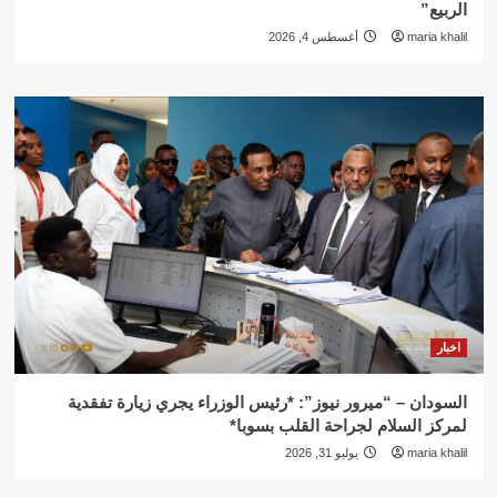
الربيع”
maria khalil
أغسطس 4, 2026
اخبار
السودان – “ميرور نيوز”: *رئيس الوزراء يجري زيارة تفقدية
لمركز السلام لجراحة القلب بسوبا*
maria khalil
يوليو 31, 2026