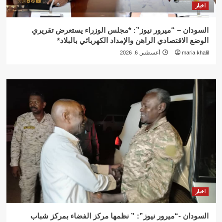
اخبار
السودان – “ميرور نيوز”: *مجلس الوزراء يستعرض تقريري
الوضع الاقتصادي الراهن والإمداد الكهربائي بالبلاد*
maria khalil
أغسطس 6, 2026
اخبار
السودان -“ميرور نيوز”: ” نظمها مركز الفضاء بمركز شباب