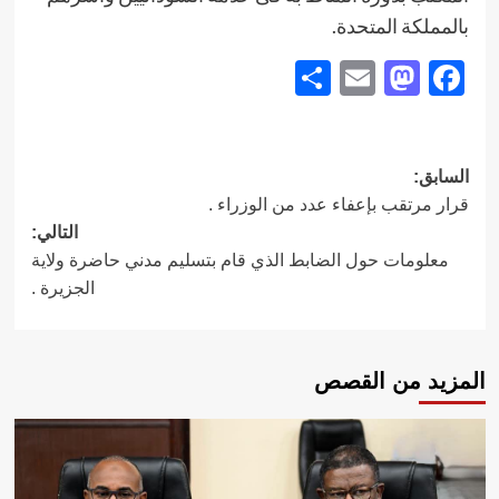
بالمملكة المتحدة.
Share
Mastodon
Email
Facebook
تصفّح
السابق:
قرار مرتقب بإعفاء عدد من الوزراء .
المقالات
التالي:
معلومات حول الضابط الذي قام بتسليم مدني حاضرة ولاية
الجزيرة .
المزيد من القصص