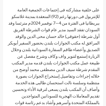
على خلفية مشاركته فى إجتماعات الجمعية العامة
للإنتربول فى دورتها رغم (92) المنعقدة بمدينة غلاسكو
ببريطانيا فى الفترة من 4—7 نوفمبر 2024م مترئسا وفد
السودان تفقد السيد مدير عام قوات الشرطة الفريق
أول شرطة (حقوقى) خالد حسان محى الدين والوفد
المرافق له مكتب الجوازات بلندن بحضور السفير أبوبكر
الصديق وأعضاء طاقم السفارة السودانية بلندن وخلال
الزيارة إستمع لتنوير واف وكاف وشرح مفصل عن
طبيعة عمل مكتب الجوازات بلندن قدمه مدير المكتب
المقدم شرطة سيف الدين مصطفى محمد أوضح من
خلاله إجراءات وتفاصيل إستخراج الجوازات بصورة
منتظمة وسلسة نالت استحسان طالبى هذه الخدمة
وأضاف أن المكتب بلندن يسعى لترقية الأداء وتحسين
تقديم المعاملات الهجرية للسودانين المتواجدين
بالمملكة المتحدة وأسرهم وأشاد بدعم رئاسة قوات