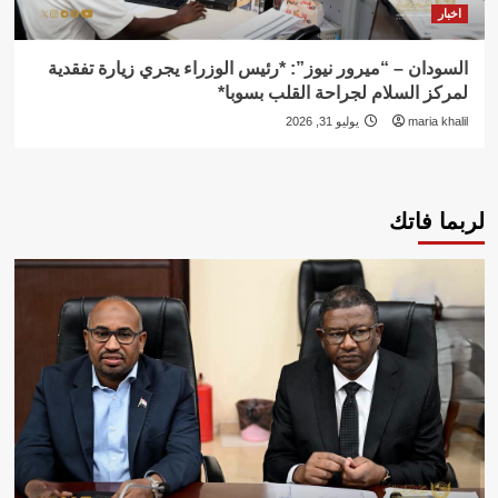
اخبار
السودان – “ميرور نيوز”: *رئيس الوزراء يجري زيارة تفقدية
لمركز السلام لجراحة القلب بسوبا*
maria khalil
يوليو 31, 2026
لربما فاتك