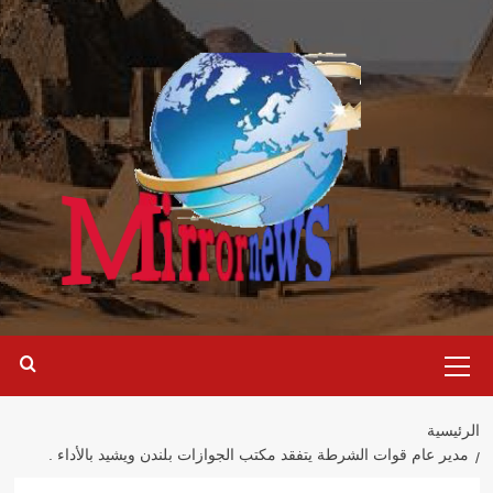
خطي
لى
لمحتوى
القائمة
الرئيسية
الرئيسية
مدير عام قوات الشرطة يتفقد مكتب الجوازات بلندن ويشيد بالأداء .