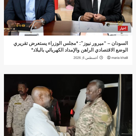
اخبار
السودان – “ميرور نيوز”: *مجلس الوزراء يستعرض تقريري
الوضع الاقتصادي الراهن والإمداد الكهربائي بالبلاد*
maria khalil
أغسطس 6, 2026