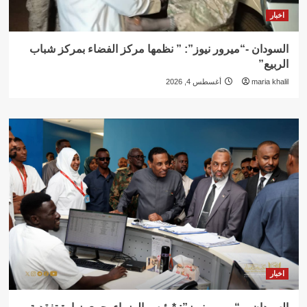
اخبار
السودان -“ميرور نيوز”: ” نظمها مركز الفضاء بمركز شباب
الربيع”
maria khalil
أغسطس 4, 2026
اخبار