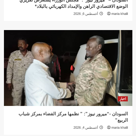
الوضع الاقتصادي الراهن والإمداد الكهربائي بالبلاد*
maria khalil
أغسطس 6, 2026
اخبار
السودان -“ميرور نيوز”: ” نظمها مركز الفضاء بمركز شباب
الربيع”
maria khalil
أغسطس 4, 2026