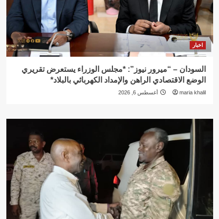
اخبار
السودان – “ميرور نيوز”: *مجلس الوزراء يستعرض تقريري
الوضع الاقتصادي الراهن والإمداد الكهربائي بالبلاد*
maria khalil
أغسطس 6, 2026