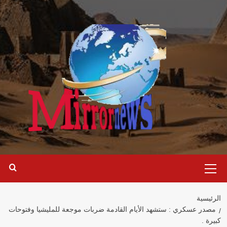
خطي
لى
لمحتوى
القائمة
الرئيسية
الرئيسية
مصدر عسكري : ستشهد الأيام القادمة ضربات موجعة للمليشيا وفتوحات
كبيرة .