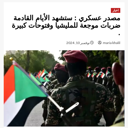
اخبار
مصدر عسكري : ستشهد الأيام القادمة
ضربات موجعة للمليشيا وفتوحات كبيرة
.
maria khalil
نوفمبر 10, 2024