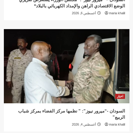
الوضع الاقتصادي الراهن والإمداد الكهربائي بالبلاد*
maria khalil
أغسطس 6, 2026
اخبار
السودان -“ميرور نيوز”: ” نظمها مركز الفضاء بمركز شباب
الربيع”
maria khalil
أغسطس 4, 2026