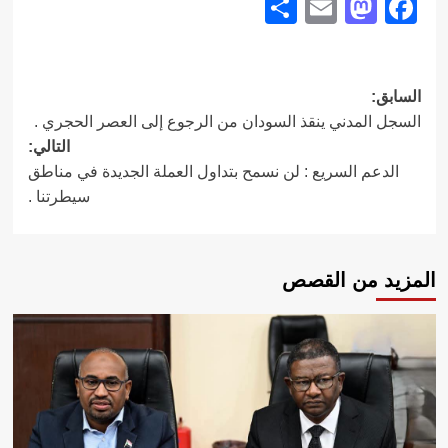
Share
Mastodon
Email
Facebook
تصفّح
السابق:
السجل المدني ينقذ السودان من الرجوع إلى العصر الحجري .
المقالات
التالي:
الدعم السريع : لن نسمح بتداول العملة الجديدة في مناطق
سيطرتنا .
المزيد من القصص