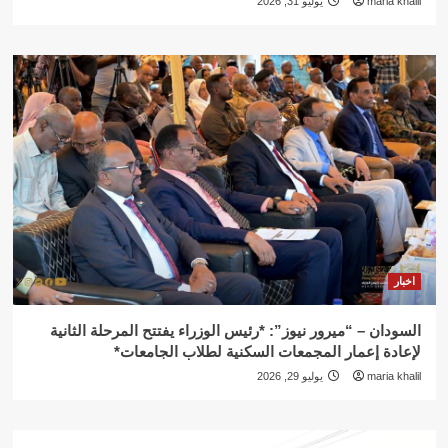
maria khalil
يوليو 31, 2026
اخبار
السودان – “ميرور نيوز”: *رئيس الوزراء يفتتح المرحلة الثانية
لإعادة إعمار المجمعات السكنية لطلاب الجامعات*
maria khalil
يوليو 29, 2026