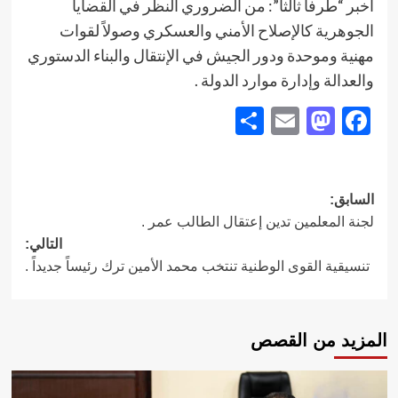
أخبر “طرفا ثالثا”: من الضروري النظر في القضايا
الجوهرية كالإصلاح الأمني والعسكري وصولاً لقوات
مهنية وموحدة ودور الجيش في الإنتقال والبناء الدستوري
والعدالة وإدارة موارد الدولة .
Share
Mastodon
Email
Facebook
تصفّح
السابق:
لجنة المعلمين تدين إعتقال الطالب عمر .
المقالات
التالي:
تنسيقية القوى الوطنية تنتخب محمد الأمين ترك رئيساً جديداً .
المزيد من القصص