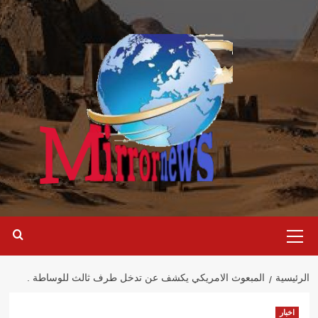
خطي
لى
لمحتوى
القائمة
الرئيسية
الرئيسية
المبعوث الامريكي يكشف عن تدخل طرف ثالث للوساطة .
اخبار