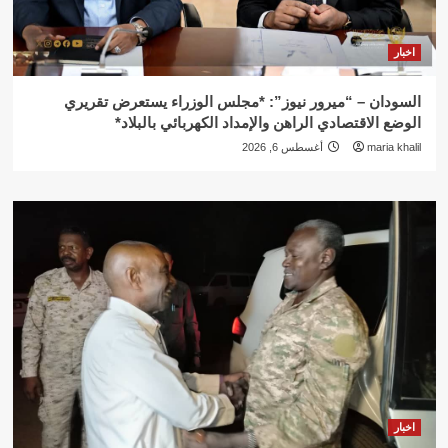
اخبار
السودان – “ميرور نيوز”: *مجلس الوزراء يستعرض تقريري
الوضع الاقتصادي الراهن والإمداد الكهربائي بالبلاد*
maria khalil
أغسطس 6, 2026
اخبار