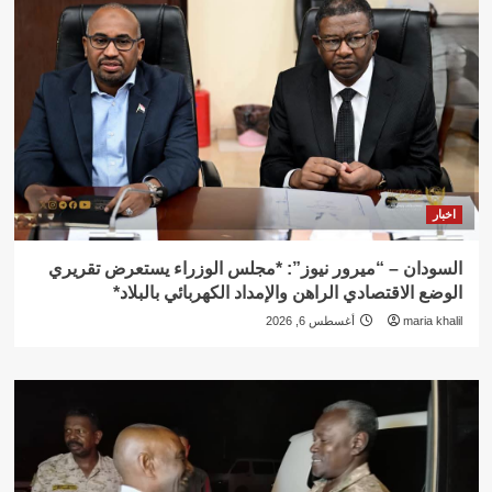
اخبار
السودان – “ميرور نيوز”: *مجلس الوزراء يستعرض تقريري
الوضع الاقتصادي الراهن والإمداد الكهربائي بالبلاد*
maria khalil
أغسطس 6, 2026