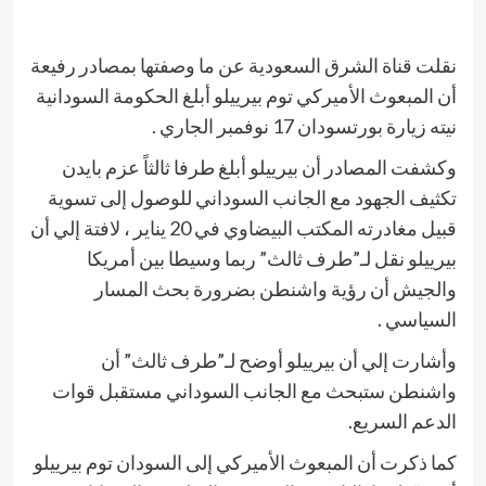
نقلت قناة الشرق السعودية عن ما وصفتها بمصادر رفيعة
أن المبعوث الأميركي توم بيرييلو أبلغ الحكومة السودانية
نيته زيارة بورتسودان 17 نوفمبر الجاري .
وكشفت المصادر أن بيرييلو أبلغ طرفا ثالثاً عزم بايدن
تكثيف الجهود مع الجانب السوداني للوصول إلى تسوية
قبيل مغادرته المكتب البيضاوي في 20 يناير ، لافتة إلي أن
بيرييلو نقل لـ”طرف ثالث” ربما وسيطا بين أمريكا
والجيش أن رؤية واشنطن بضرورة بحث المسار
السياسي .
وأشارت إلي أن بيرييلو أوضح لـ”طرف ثالث” أن
واشنطن ستبحث مع الجانب السوداني مستقبل قوات
الدعم السريع.
كما ذكرت أن المبعوث الأميركي إلى السودان توم بيرييلو