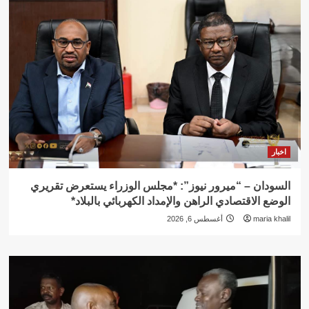
اخبار
السودان – “ميرور نيوز”: *مجلس الوزراء يستعرض تقريري
الوضع الاقتصادي الراهن والإمداد الكهربائي بالبلاد*
maria khalil
أغسطس 6, 2026