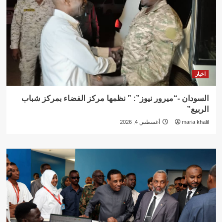
اخبار
السودان -“ميرور نيوز”: ” نظمها مركز الفضاء بمركز شباب
الربيع”
maria khalil
أغسطس 4, 2026