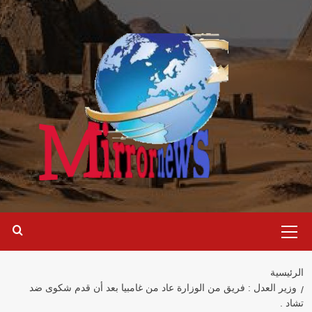
خطي
لى
لمحتوى
القائمة
الرئيسية
الرئيسية
وزير العدل : فريق من الوزارة عاد من غامبيا بعد أن قدم شكوى ضد
تشاد .