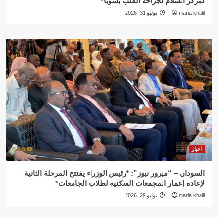
لمركز السلام لجراحة القلب بسوبا*
maria khalil
يوليو 31, 2026
اخبار
السودان – “ميرور نيوز”: *رئيس الوزراء يفتتح المرحلة الثانية
لإعادة إعمار المجمعات السكنية لطلاب الجامعات*
maria khalil
يوليو 29, 2026