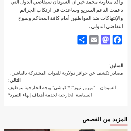
وأكد معاوية محمد خير أن السودان سيقاضي الدول التي
دعمت الدعم السريع وساعدت في ارتكاب الجرائم
والإنتهاكات ضد المواطنين أمام كافة المحاكم وسوح
التقاضي الدولي .
Share
Mastodon
Email
Facebook
تصفّح
السابق:
مصادر تكشف عن حوافز دولارية للقوات المشتركة بالفاشر .
المقالات
التالي:
السودان – “ميرور نيوز”: *”كباشي” يوجه الخارجية بتوظيف
السياسة الخارجية لخدمة أهداف إنهاء التمرد*
المزيد من القصص