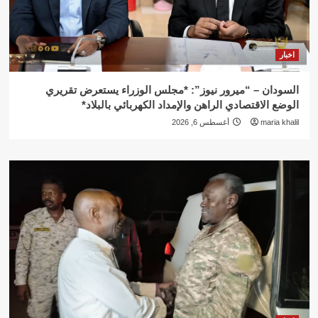
اخبار
السودان – “ميرور نيوز”: *مجلس الوزراء يستعرض تقريري
الوضع الاقتصادي الراهن والإمداد الكهربائي بالبلاد*
maria khalil
أغسطس 6, 2026