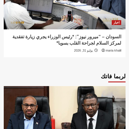
اخبار
السودان – “ميرور نيوز”: *رئيس الوزراء يجري زيارة تفقدية
لمركز السلام لجراحة القلب بسوبا*
maria khalil
يوليو 31, 2026
لربما فاتك