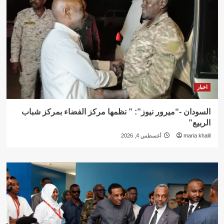
اخبار
السودان -“ميرور نيوز”: ” نظمها مركز الفضاء بمركز شباب
الربيع”
maria khalil
أغسطس 4, 2026