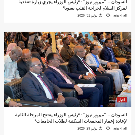
السودان – “ميرور نيوز”: *رئيس الوزراء يجري زيارة تفقدية
لمركز السلام لجراحة القلب بسوبا*
maria khalil
يوليو 31, 2026
اخبار
السودان – “ميرور نيوز”: *رئيس الوزراء يفتتح المرحلة الثانية
لإعادة إعمار المجمعات السكنية لطلاب الجامعات*
maria khalil
يوليو 29, 2026