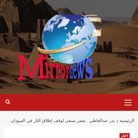
خطي
لى
لمحتوى
القائمة
الرئيسية
الرئيسية
بدر عبدالعاطي : مصر تسعى لوقف إطلاق النار في السودان .
اخبار