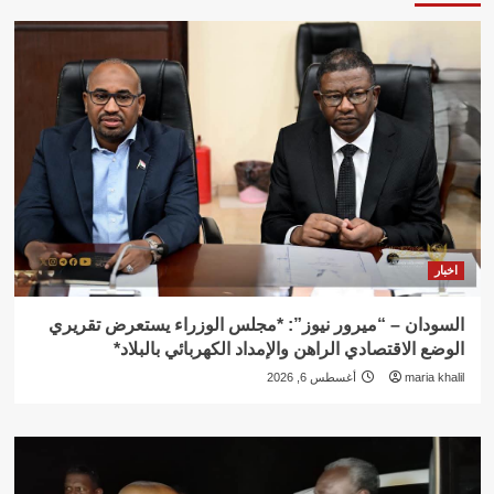
اخبار
السودان – “ميرور نيوز”: *مجلس الوزراء يستعرض تقريري
الوضع الاقتصادي الراهن والإمداد الكهربائي بالبلاد*
maria khalil
أغسطس 6, 2026