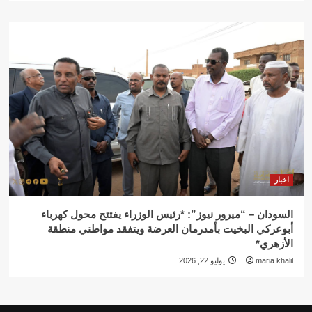
اخبار
السودان – “ميرور نيوز”: *رئيس الوزراء يفتتح محول كهرباء
أبوعركي البخيت بأمدرمان العرضة ويتفقد مواطني منطقة
الأزهري*
maria khalil
يوليو 22, 2026