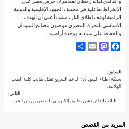
وأكد لدى لقائه رمطان لعمامرة ، حرص مصر على
الإنخراط بفاعلية في مختلف الجهود الإقليمية والدولية
الرامية لوقف إطلاق النار ، مشدداً على أن الهدف
الأساسي للتحرك المصري هو صون مصالح السودان
والحفاظ على سيادته ووحدة أراضيه .
Share
Mastodon
Email
Facebook
تصفّح
السابق:
شبكة أطباء السودان : الدعم السريع تقتل طالب كلية الطب
المقالات
الهلالية.
التالي:
النائب العام يدشن تطبيق إلكتروني للمتضررين من الحرب .
المزيد من القصص