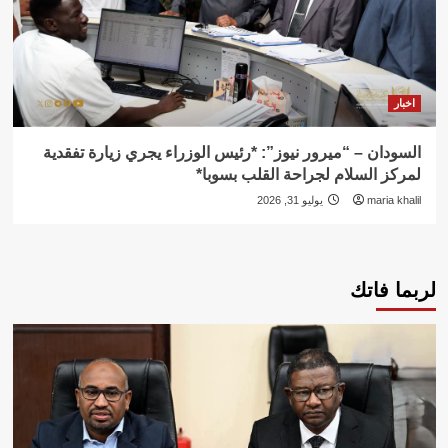
اخبار
السودان – “ميرور نيوز”: *رئيس الوزراء يجري زيارة تفقدية
لمركز السلام لجراحة القلب بسوبا*
maria khalil
يوليو 31, 2026
لربما فاتك