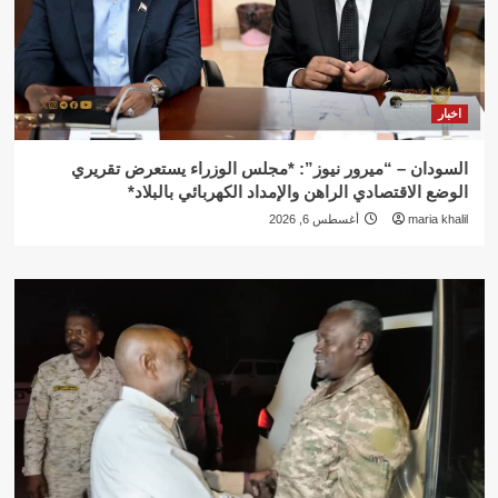
اخبار
السودان – “ميرور نيوز”: *مجلس الوزراء يستعرض تقريري
الوضع الاقتصادي الراهن والإمداد الكهربائي بالبلاد*
maria khalil
أغسطس 6, 2026