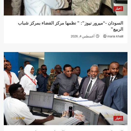
اخبار
السودان -“ميرور نيوز”: ” نظمها مركز الفضاء بمركز شباب
الربيع”
maria khalil
أغسطس 4, 2026
اخبار