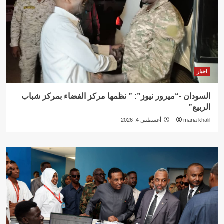
اخبار
السودان -“ميرور نيوز”: ” نظمها مركز الفضاء بمركز شباب
الربيع”
maria khalil
أغسطس 4, 2026