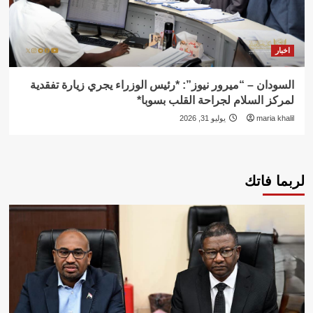
اخبار
السودان – “ميرور نيوز”: *رئيس الوزراء يجري زيارة تفقدية
لمركز السلام لجراحة القلب بسوبا*
maria khalil
يوليو 31, 2026
لربما فاتك