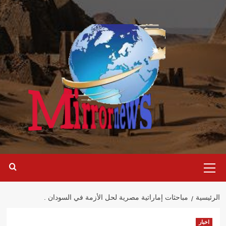
خطي
لى
لمحتوى
القائمة
الرئيسية
الرئيسية
مباحثات إماراتية مصرية لحل الأزمة في السودان .
اخبار