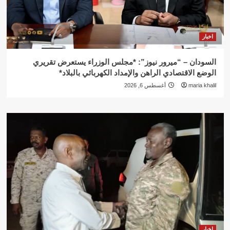
اخبار
السودان – “ميرور نيوز”: *مجلس الوزراء يستعرض تقريري
الوضع الاقتصادي الراهن والإمداد الكهربائي بالبلاد*
maria khalil
أغسطس 6, 2026
اخبار