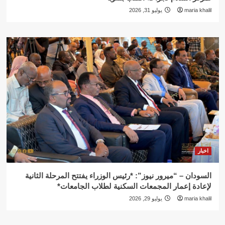
maria khalil
يوليو 31, 2026
اخبار
السودان – “ميرور نيوز”: *رئيس الوزراء يفتتح المرحلة الثانية
لإعادة إعمار المجمعات السكنية لطلاب الجامعات*
maria khalil
يوليو 29, 2026